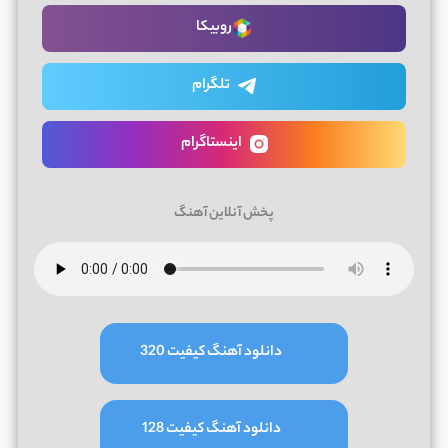
روبیکا
تلگرام
اینستاگرام
پخش آنلاین آهنگ
دانلود آهنگ کیفیت 320
دانلود آهنگ کیفیت 128