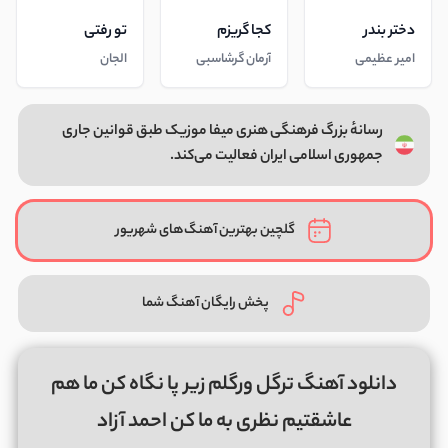
دختر بندر
کجا گریزم
تو رفتی
امیر عظیمی
آرمان گرشاسبی
الجان
رسانهٔ بزرگ فرهنگی هنری میفا موزیک طبق قوانین جاری
جمهوری اسلامی ایران فعالیت می‌کند.
گلچین بهترین آهنگ‌های شهریور
پخش رایگان آهنگ شما
دانلود آهنگ ترگل ورگلم زیر پا نگاه کن ما هم
عاشقتیم نظری به ما کن احمد آزاد