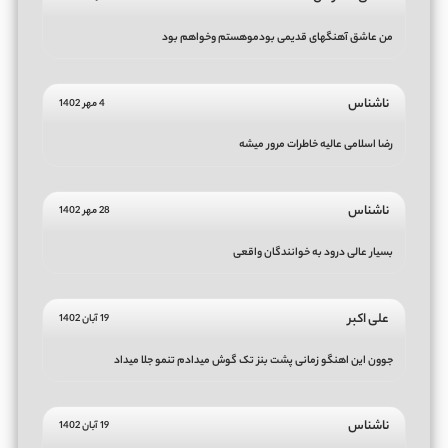
من عاشق آهنگهای قدیمی بودموهستم وخواهم بود
ناشناس
4 مهر 1402
رضا اسلامی عالیه خاطرات مرور میشه
ناشناس
28 مهر 1402
بسیار عالی درود به خوانندگان واقعی
علی اکبر
19 آبان 1402
جوون این اهنگو زمانی پشت بنز تک گوش میدادم تنمو جلا میداد
ناشناس
19 آبان 1402