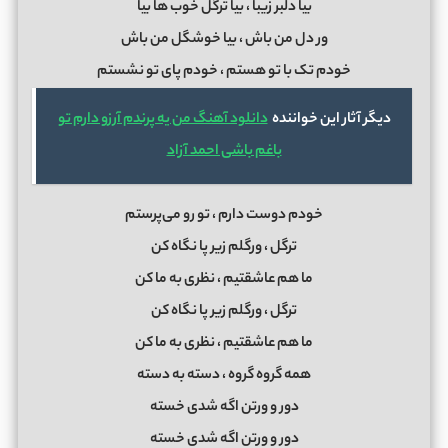
بیا دلبر زیبا ، بیا ترگل خوب ها بیا
ور دل من باش ، بیا خوشگل من باش
خودم تک با تو هستم ، خودم پای تو نشستم
دیگر آثار این خواننده
دانلود آهنگ من یه پرندم آرزو دارم تو
باغم باشی احمد آزاد
خودم دوست دارم ، تو رو می‌پرستم
ترگل ، ورگلم زیر پا نگاه کن
ما هم عاشقتیم ، نظری به ما کن
ترگل ، ورگلم زیر پا نگاه کن
ما هم عاشقتیم ، نظری به ما کن
همه گروه گروه ، دسته به دسته
دور و ورتن اگه شدی خسته
دور و ورتن اگه شدی خسته