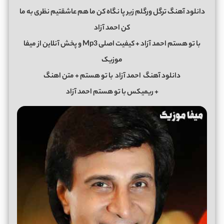
دانلود آهنگ ترگل ورگلم زیر پا نگاه کن ما هم عاشقتیم نظری به ما
کن احمد آزاد
با تو هستم احمد آزاد + کیفیت اصلی Mp3 و پخش آنلاین از میفا
موزیک
دانلود آهنگ
احمد آزاد
با تو هستم + متن اهنگ
+ ریمیکس با تو هستم احمد آزاد