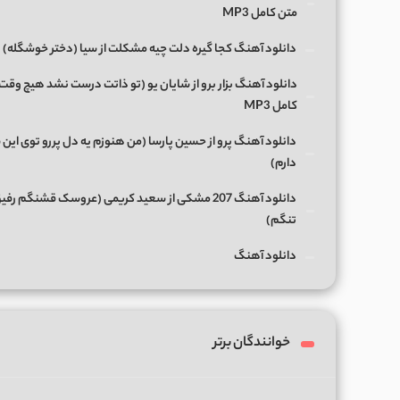
متن کامل MP3
دانلود آهنگ کجا گیره دلت چیه مشکلت از سیا (دختر خوشگله)
دانلود آهنگ بزار برو از شایان یو (تو ذاتت درست نشد هیچ وقت
کامل MP3
دانلود آهنگ پرو از حسین پارسا (من هنوزم یه دل پررو توی این 
دارم)
دانلود آهنگ 207 مشکی از سعید کریمی (عروسک قشنگم رفی
تنگم)
دانلود آهنگ
خوانندگان برتر