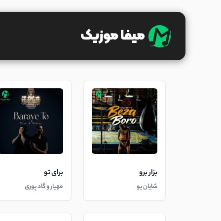
بزار برو
برای تو
شایان یو
مهیار و گاد پوری