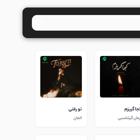
جا گریزم
تو رفتی
رمان گرشاسبی
الجان