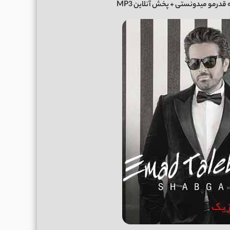
ه قدرمو میدونستی
+ پخش آنلاین MP3