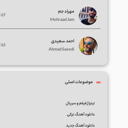
مهراد جم
67 آهنگ
Mehraad Jam
احمد سعیدی
65 آهنگ
Ahmad Saeedi
موضوعات اصلی
تیتراژ فیلم و سریال
دانلود آهنگ ترکی
دانلود آهنگ جدید