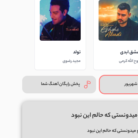
شق ابدی
تولد
وح الله کرمی
مجید رضوی
شهریور
پخش رایگان آهنگ شما
 میدونستی که حالم این نبود
 میدونستی که حالم این نبود