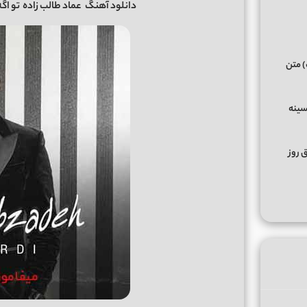
دانلود آهنگ
عماد طالب زاده
تو اگ
) متن
سینه
ق روز