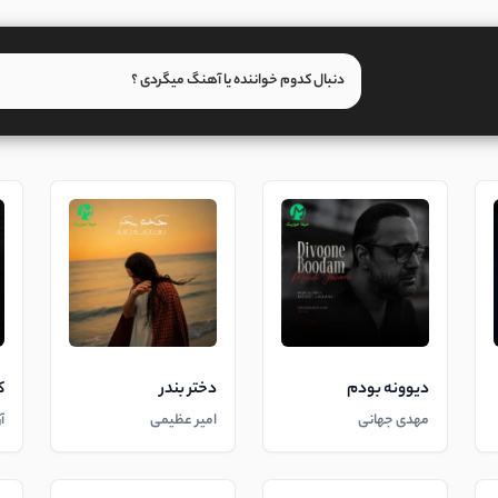
دیوونه بودم
دختر بندر
ک
مهدی جهانی
امیر عظیمی
آ