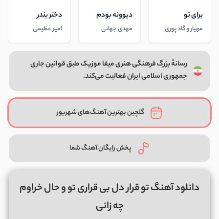
برای تو
دیوونه بودم
دختر بندر
مهیار و گاد پوری
مهدی جهانی
امیر عظیمی
رسانهٔ بزرگ فرهنگی هنری میفا موزیک طبق قوانین جاری
جمهوری اسلامی ایران فعالیت می‌کند.
گلچین بهترین آهنگ‌های شهریور
پخش رایگان آهنگ شما
دانلود آهنگ تو قرار دل بی قراری تو و حال خراوم
چه زانی