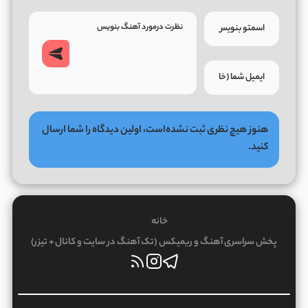
هنوز هیچ نظری ثبت نشده‌است، اولین دیدگاه را شما ارسال
کنید.
خانه
پخش سراسری آهنگ و ریمیکس (تک آهنگ در سایت و کانال + تیزر)