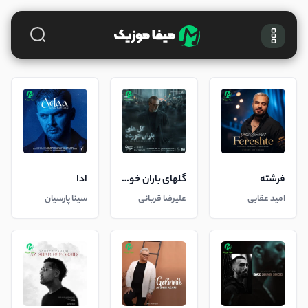
فرشته
گلهای باران خورده
ادا
امید عقابی
علیرضا قربانی
سینا پارسیان