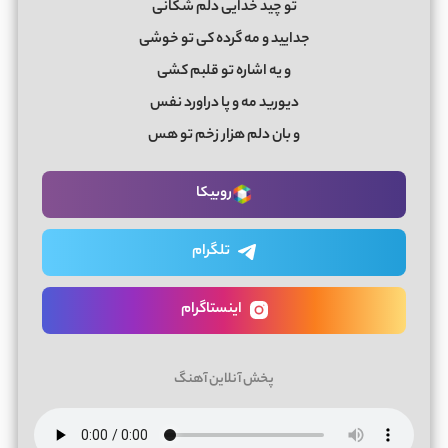
تو چید خدایی دلم شکانی
جدایید و مه گرده کی تو خوشی
و یه اشاره تو قلبم کشی
دیورید مه و پا دراورد نفس
و بان دلم هزار زخم تو هس
روبیکا
تلگرام
اینستاگرام
پخش آنلاین آهنگ