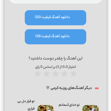
دانلود آهنگ کیفیت 320
دانلود آهنگ کیفیت 128
این آهنگ را چقدر دوست داشتید؟
امتیاز
0.0
از 5 | بر اساس
0
رای
★
★
★
★
★
دیگر آهنگ‌های روزبه کرمی 🤘
تو قرار دل بی
تو خدای آسمانم
قراری