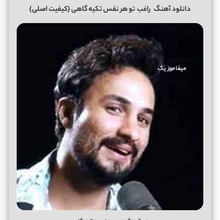
دانلود آهنگ
راغب
تو هر نفس تکیه گاهی
{کیفیت اصلی}