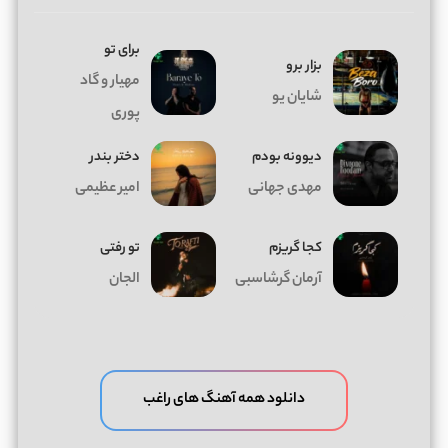
برای تو
بزار برو
مهیار و گاد
شایان یو
پوری
دیوونه بودم
دختر بندر
مهدی جهانی
امیر عظیمی
کجا گریزم
تو رفتی
آرمان گرشاسبی
الجان
دانلود همه آهنگ های راغب