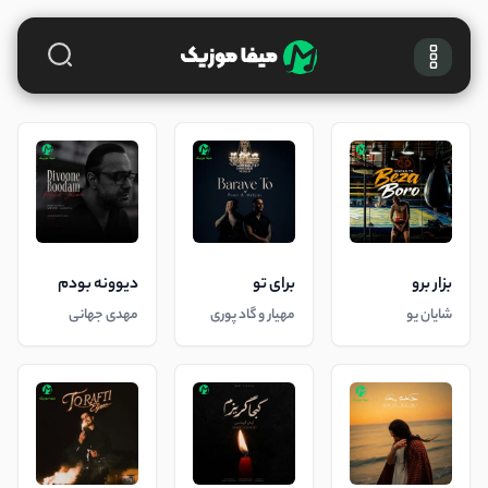
بزار برو
برای تو
دیوونه بودم
شایان یو
مهیار و گاد پوری
مهدی جهانی