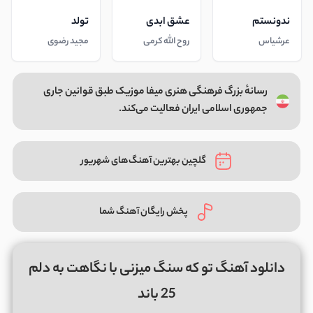
ندونستم
عشق ابدی
تولد
عرشیاس
روح الله کرمی
مجید رضوی
رسانهٔ بزرگ فرهنگی هنری میفا موزیک طبق قوانین جاری
جمهوری اسلامی ایران فعالیت می‌کند.
گلچین بهترین آهنگ‌های شهریور
پخش رایگان آهنگ شما
دانلود آهنگ تو که سنگ میزنی با نگاهت به دلم
25 باند