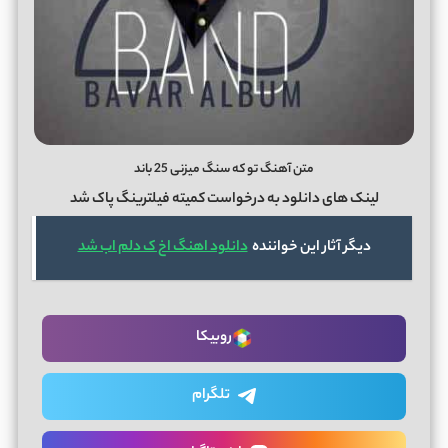
متن آهنگ تو که سنگ میزنی 25 باند
لینک های دانلود به درخواست
کمیته فیلترینگ پاک شد
دیگر آثار این خواننده
دانلود اهنگ اخ ک دلم اب شد
روبیکا
تلگرام