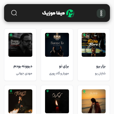
بزار برو
برای تو
دیوونه بودم
شایان یو
مهیار و گاد پوری
مهدی جهانی