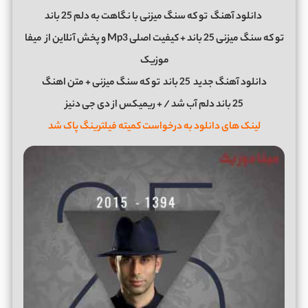
دانلود آهنگ
تو که سنگ میزنی با نگاهت به دلم 25 باند
تو که سنگ میزنی 25 باند + کیفیت اصلی Mp3 و پخش آنلاین از
میفا
موزیک
دانلود آهنگ جدید
25 باند
تو که سنگ میزنی + متن اهنگ
25 باند دلم آب شد / + ریمیکس از دی جی دنیز
لینک های دانلود به درخواست
کمیته فیلترینگ پاک شد