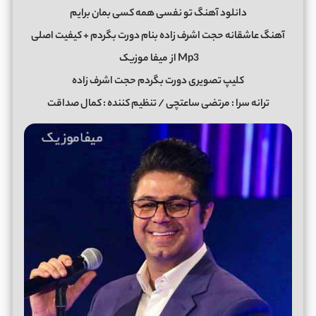
دانلود آهنگ تو نفسی همه کسی بمان برایم
آهنگ عاشقانه حجت اشرف زاده بنام دورت بگردم + کیفیت اصلی
Mp3 از
میفا موزیک
کلیپ تصویری دورت بگردم حجت اشرف زاده
ترانه سرا : مرتضی ساعتچی / تنظیم کننده : کمال صداقت