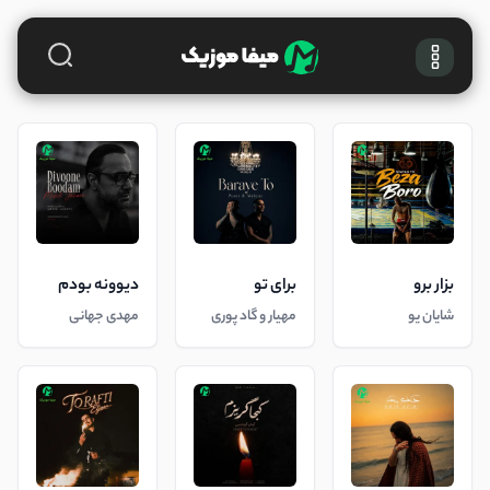
بزار برو
برای تو
دیوونه بودم
شایان یو
مهیار و گاد پوری
مهدی جهانی