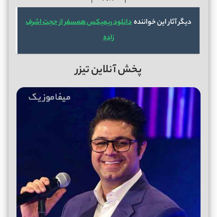
دیگر آثار این خواننده
دانلود ریمیکس همسفر از حجت اشرف
زاده
پخش آنلاین تیزر