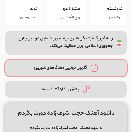
ندونستم
عشق ابدی
تولد
عرشیاس
روح الله کرمی
مجید رضوی
رسانهٔ بزرگ فرهنگی هنری میفا موزیک طبق قوانین جاری
جمهوری اسلامی ایران فعالیت می‌کند.
گلچین بهترین آهنگ‌های شهریور
پخش رایگان آهنگ شما
دانلود آهنگ حجت اشرف زاده دورت بگردم
دانلود آهنگ
حجت اشرف زاده
دورت بگردم