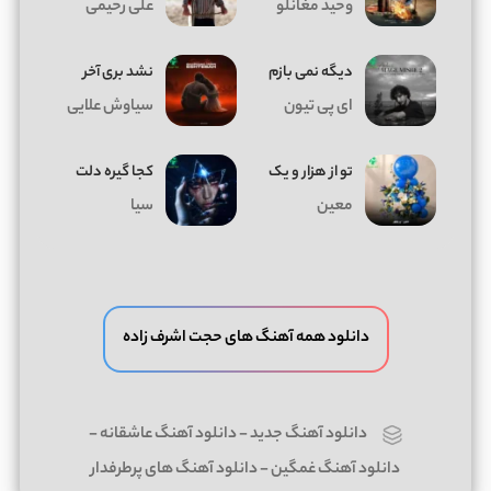
وحید مغانلو
علی رحیمی
دیگه نمی بازم
نشد بری آخر
ای پی تیون
سیاوش علایی
تو از هزار و یک
کجا گیره دلت
معین
سیا
دانلود همه آهنگ های حجت اشرف زاده
دانلود آهنگ جدید
-
دانلود آهنگ عاشقانه
-
دانلود آهنگ غمگین
-
دانلود آهنگ های پرطرفدار