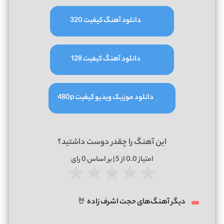
دانلود آهنگ کیفیت 320
دانلود آهنگ کیفیت 128
دانلود موزیک ویدیو کیفیت 480p
این آهنگ را چقدر دوست داشتید؟
امتیاز
0.0
از 5 | بر اساس
0
رای
★
★
★
★
★
دیگر آهنگ‌های حجت اشرف زاده 🤘