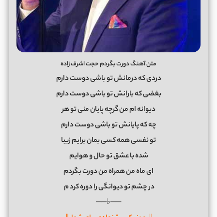
متن آهنگ دورت بگردم حجت اشرف زاده
دردی كه درمانش تو باشی دوست دارم
بغضی كه بارانش تو باشی دوست دارم
ديوانه ام من گرچه پايان منی تو هر
چه كه پايانش تو باشی دوست دارم
تو نفسی همه كسی بمان برايم زيبا
شده با عشق تو حال و هوايم
ای ماه من همراه من دورت بگردم
در چشم تو ديوانگی را دوره كرد
م
──♭──