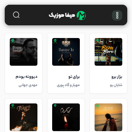
بزار برو
برای تو
دیوونه بودم
شایان یو
مهیار و گاد پوری
مهدی جهانی