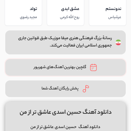
ندونستم
عشق ابدی
تولد
عرشیاس
روح الله کرمی
مجید رضوی
رسانهٔ بزرگ فرهنگی هنری میفا موزیک طبق قوانین جاری
جمهوری اسلامی ایران فعالیت می‌کند.
گلچین بهترین آهنگ‌های شهریور
پخش رایگان آهنگ شما
دانلود آهنگ حسین اسدی عاشق تر از من
دانلود آهنگ
حسین اسدی
عاشق تر از من