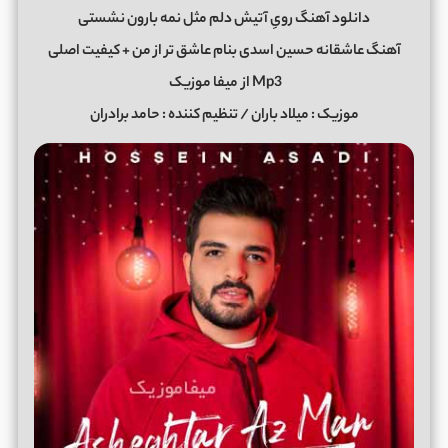
دانلود آهنگ رویِ آتیش دلم مثل نمه بارون نشستی
آهنگ عاشقانه حسین اسدی بنام عاشق تر از من + کیفیت اصلی
Mp3 از
میفا موزیک
موزیک : میلاد باران / تنظیم کننده : حامد برادران