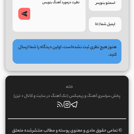
هنوز هیچ نظری ثبت نشده‌است، اولین دیدگاه را شما ارسال
کنید.
خانه
پخش سراسری آهنگ و ریمیکس (تک آهنگ در سایت و کانال + تیزر)
© تمامی حقوق مادی و معنوی پوسته و مطالب منتشرشده متعلق