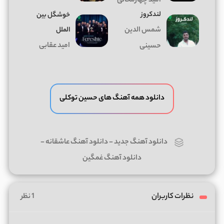
امید چهارمحالی
لندکروز
خوشگل بین
شمس الدین
الملل
امید عقابی
حسینی
دانلود همه آهنگ های حسین توکلی
دانلود آهنگ جدید
-
دانلود آهنگ عاشقانه
-
دانلود آهنگ غمگین
نظرات کاربران
1 نظر