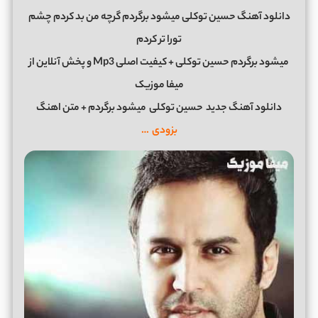
دانلود آهنگ حسین توکلی میشود برگردم گرچه من بد کردم چشم
تورا تر کردم
میشود برگردم حسین توکلی + کیفیت اصلی Mp3 و پخش آنلاین از
میفا موزیک
دانلود آهنگ جدید
حسین توکلی
میشود برگردم + متن اهنگ
بزودی …