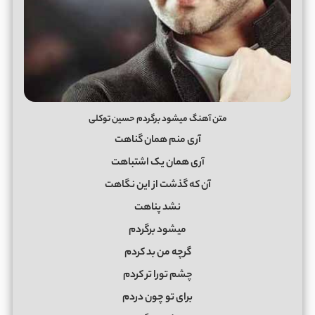
متن آهنگ میشود برگردم حسین توکلی
آری منم همان گناهت
آری همان یک اشتباهت
آن که گذشت از این نگاهت
نشد پناهت
میشود برگردم
گرچه من بد کردم
چشم تورا تر کردم
برای تو چون دردم