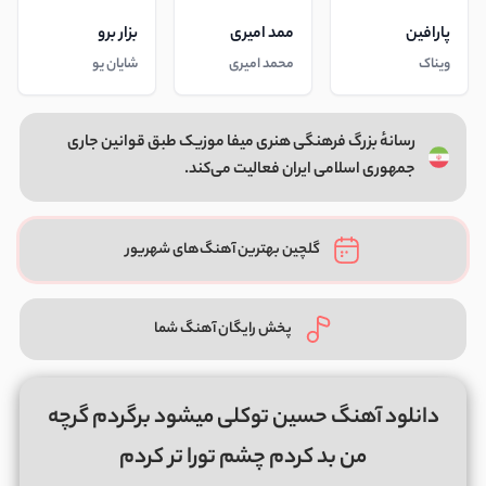
پارافین
ممد امیری
بزار برو
ویناک
محمد امیری
شایان یو
رسانهٔ بزرگ فرهنگی هنری میفا موزیک طبق قوانین جاری
جمهوری اسلامی ایران فعالیت می‌کند.
گلچین بهترین آهنگ‌های شهریور
پخش رایگان آهنگ شما
دانلود آهنگ حسین توکلی میشود برگردم گرچه
من بد کردم چشم تورا تر کردم