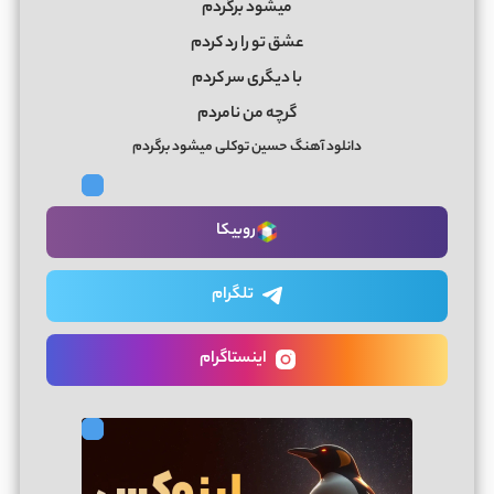
میشود برگردم
عشق تو را رد کردم
با دیگری سر کردم
گرچه من نامردم
دانلود آهنگ حسین توکلی میشود برگردم
روبیکا
تلگرام
اینستاگرام