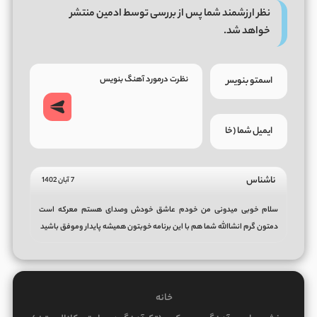
نظر ارزشمند شما پس از بررسی توسط ادمین منتشر
خواهد شد.
ناشناس
7 آبان 1402
سلام خوبی میدونی من خودم عاشق خودش وصدای هستم معرکه است
دمتون گرم انشاالله شما هم با این برنامه خوبتون همیشه پایدار وموفق باشید
خانه