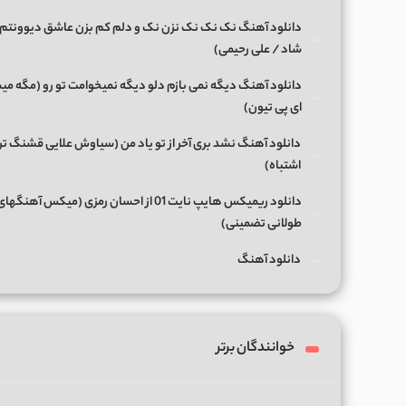
دانلود آهنگ نک نک نک نزن نک و دلم کم بزن عاشق دیوونتم 
شاد / علی رحیمی)
دانلود آهنگ دیگه نمی بازم دلو دیگه نمیخوامت تو رو (مگه میش
ای پی تیون)
دانلود آهنگ نشد بری آخر از تو یاد من (سیاوش علایی قشنگ ت
اشتباه)
دانلود ریمیکس هایپ نایت 01 از احسان رمزی (میکس آهن
طولانی تضمینی)
دانلود آهنگ
خوانندگان برتر