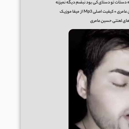
ه دستات تو دستای کی بود نبضم دیگه نمیزنه
ری + کیفیت اصلی Mp3 از
میفا موزیک
ای لعنتی حسین عامری