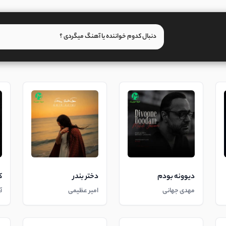
دیوونه بودم
دختر بندر
ک
مهدی جهانی
امیر عظیمی
آ