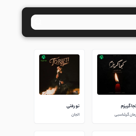
جا گریزم
تو رفتی
رمان گرشاسبی
الجان