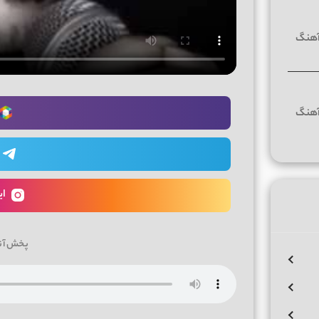
ای
پخش آن