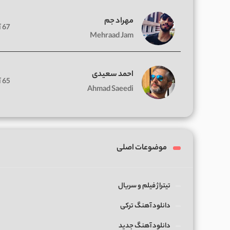
مهراد جم
67 آهنگ
Mehraad Jam
احمد سعیدی
65 آهنگ
Ahmad Saeedi
موضوعات اصلی
تیتراژ فیلم و سریال
دانلود آهنگ ترکی
دانلود آهنگ جدید