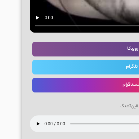
روبیکا
تلگرام
نستاگرام
لاین آهنگ