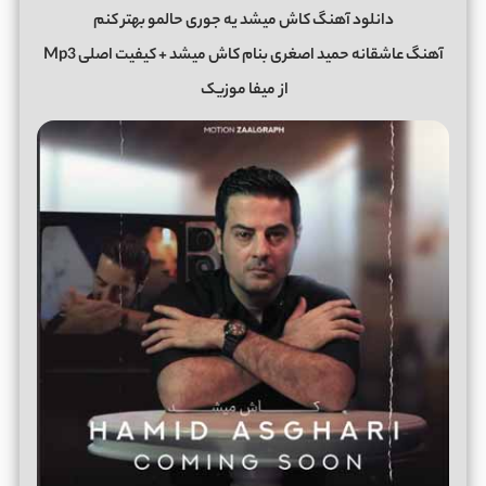
دانلود آهنگ کاش میشد یه جوری حالمو بهتر کنم
آهنگ عاشقانه حمید اصغری بنام کاش میشد + کیفیت اصلی Mp3
از
میفا موزیک