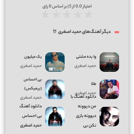
امتیاز
0.0
از 5 | بر اساس
0
رای
★
★
★
★
★
دیگر آهنگ‌های حمید اصغری 🤘
وا بده مشتی
یک میلیون
حمید اصغری
حمید اصغری
بی احساس
طلا
(ریمیکس)
حمید اصغری
دانلود آهنگ با
حمید اصغری
من دیوونه
دانلود آهنگ
دیوونه بازی
بی احساس
نکن بی
حمید اصغری