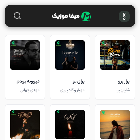
بزار برو
برای تو
دیوونه بودم
شایان یو
مهیار و گاد پوری
مهدی جهانی