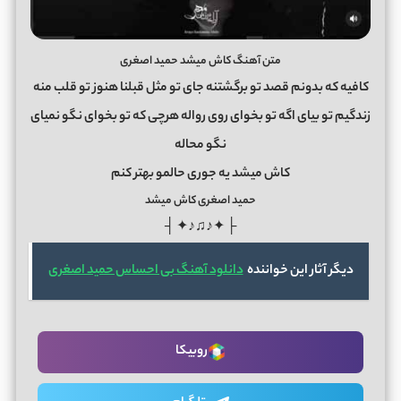
متن آهنگ کاش میشد حمید اصغری
کافیه که بدونم قصد تو برگشتنه جای تو مثل قبلنا هنوز تو قلب منه
زندگیم تو بیای اگه تو بخوای روی رواله هرچی که تو بخوای نگو نمیای
نگو محاله
کاش میشد یه جوری حالمو بهتر کنم
حمید اصغری کاش میشد
├ ✦♪♫♪✦ ┤
دیگر آثار این خواننده
دانلود آهنگ بی احساس حمید اصغری
روبیکا