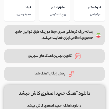
ندونستم
عشق ابدی
تولد
عرشیاس
روح الله کرمی
مجید رضوی
رسانهٔ بزرگ فرهنگی هنری میفا موزیک طبق قوانین جاری
جمهوری اسلامی ایران فعالیت می‌کند.
گلچین بهترین آهنگ‌های شهریور
پخش رایگان آهنگ شما
دانلود آهنگ حمید اصغری کاش میشد
دانلود آهنگ
حمید اصغری
کاش میشد