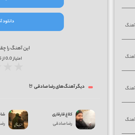
دانلود آه
این آهنگ را چق
امتیاز
0.0
از 5 | بر اساس
★
★
★
دیگر آهنگ‌های رضا صادقی 🤘
کلاغ قارقاری
شاه
رضا صادقی
رضا