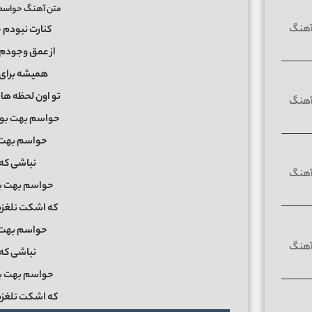
متن آهنگ حواسم 
کنارت نبودم 
از عمق وجودم
همیشه برای 
تو اون لحظه ها
حواسم بهت بود
حواسم بهت 
نباشی که 
حواسم بهت بو
که اشکت نلغزه
حواسم بهت 
نباشی که 
حواسم بهت بو
که اشکت نلغزه