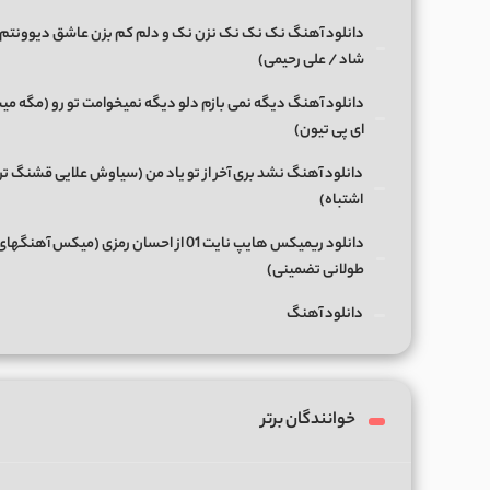
دانلود آهنگ نک نک نک نزن نک و دلم کم بزن عاشق دیوونتم 
شاد / علی رحیمی)
دانلود آهنگ دیگه نمی بازم دلو دیگه نمیخوامت تو رو (مگه میش
ای پی تیون)
دانلود آهنگ نشد بری آخر از تو یاد من (سیاوش علایی قشنگ ت
اشتباه)
دانلود ریمیکس هایپ نایت 01 از احسان رمزی (میکس آهن
طولانی تضمینی)
دانلود آهنگ
خوانندگان برتر