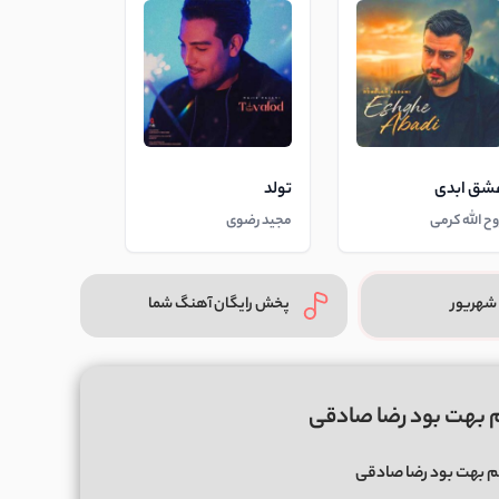
شق ابدی
تولد
وح الله کرمی
مجید رضوی
شهریور
پخش رایگان آهنگ شما
 بهت بود رضا صادقی
 بهت بود رضا صادقی