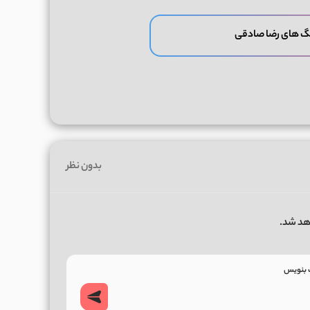
گ های رضا صادقی
بدون نظر
هد شد.