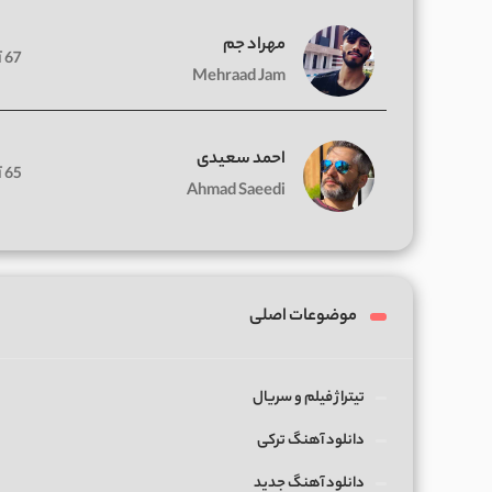
مهراد جم
67 آهنگ
Mehraad Jam
احمد سعیدی
65 آهنگ
Ahmad Saeedi
موضوعات اصلی
تیتراژ فیلم و سریال
دانلود آهنگ ترکی
دانلود آهنگ جدید