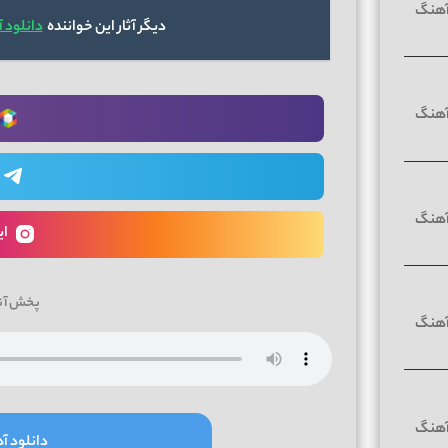
دیگر آثار این خواننده
دانلود 
ای
پخش آن
دانلود آه