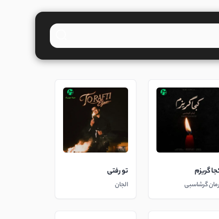
جا گریزم
تو رفتی
رمان گرشاسبی
الجان