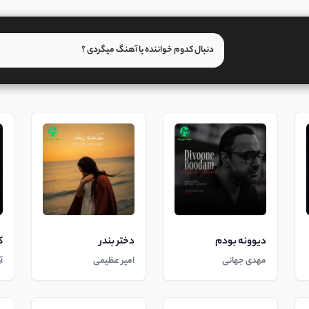
دیوونه بودم
دختر بندر
ک
مهدی جهانی
امیر عظیمی
آ