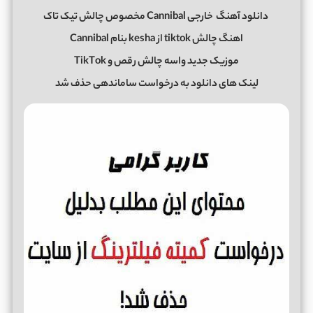
دانلود آهنگ
خارجی Cannibal مخصوص چالش تیک تاک
اهنگ چالش tiktok از kesha بنام Cannibal
موزیک جدید واسه چالش رقص و TikTok
لینک های دانلود به درخواست ساماندهی حذف شد