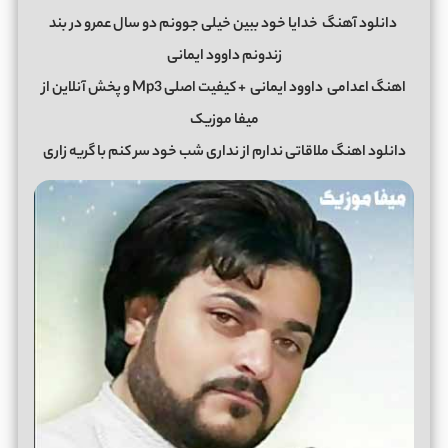
دانلود آهنگ
خدایا خود ببین خیلی جوونم دو سال عمرو در بند
زندونم داوود ایمانی
اهنگ اعدامی
داوود ایمانی
+ کیفیت اصلی Mp3 و پخش آنلاین از
میفا موزیک
دانلود اهنگ ملاقاتی ندارم از نداری شب خود سر کنم با گریه زاری