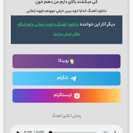
کی میکشند بالای دارم من دهم خون
دانلود آهنگ خدایا خود ببین خیلی جوونم داوود ایمانی
دیگر آثار این خواننده
دانلود آهنگ داوود ایمانی دلم تنگه
مادر خیلی برایت
روبیکا
تلگرام
اینستاگرام
پخش آنلاین آهنگ