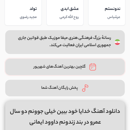
ندونستم
عشق ابدی
تولد
عرشیاس
روح الله کرمی
مجید رضوی
رسانهٔ بزرگ فرهنگی هنری میفا موزیک طبق قوانین جاری
جمهوری اسلامی ایران فعالیت می‌کند.
گلچین بهترین آهنگ‌های شهریور
پخش رایگان آهنگ شما
دانلود آهنگ خدایا خود ببین خیلی جوونم دو سال
عمرو در بند زندونم داوود ایمانی