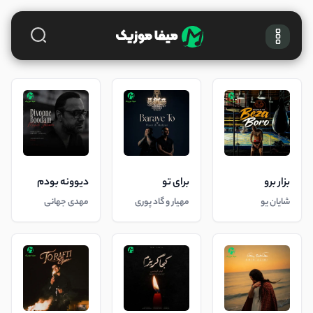
بزار برو
برای تو
دیوونه بودم
شایان یو
مهیار و گاد پوری
مهدی جهانی