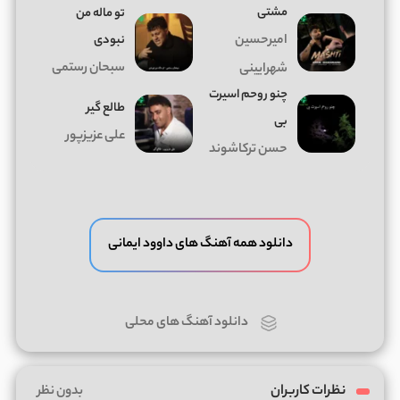
مشتی
تو ماله من
امیرحسین
نبودی
سبحان رستمی
شهرایینی
چنو روحم اسیرت
طالع گیر
بی
علی عزیزپور
حسن ترکاشوند
دانلود همه آهنگ های داوود ایمانی
دانلود آهنگ های محلی
نظرات کاربران
بدون نظر