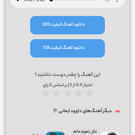
دانلود آهنگ کیفیت 320
دانلود آهنگ کیفیت 128
این آهنگ را چقدر دوست داشتید؟
امتیاز
0.0
از 5 | بر اساس
0
رای
★
★
★
★
★
دیگر آهنگ‌های داوود ایمانی 🤘
مثل تموم عالم