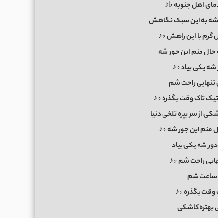
دمای اهل جنوبه ♭♪
ه به این سبک نگاهش
 گرم با این راهش ♭♪
حال منم این جور شه
شه یکی بیاد ♭♪
 تنهایی راحت شم
ک تاک وقت بگذره ♭♪
کی از سر بپره تلخی دنیا
 منم این جور شه ♭♪
ور شه یکی بیاد
هایی راحت شم ♭♪
 ساعت شم
وقت بگذره ♭♪
ی بهتره کاشکی