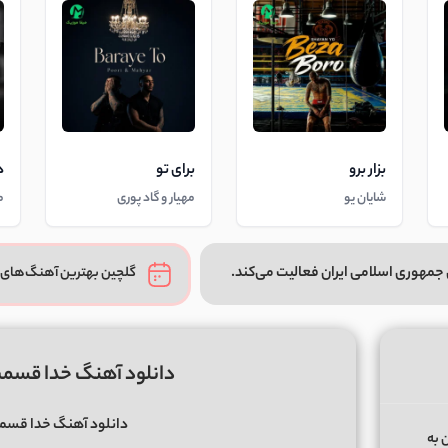
بزار برو
برای تو
د
شایان یو
مهیار و گاد پوری
م
جمهوری اسلامی ایران فعالیت می‌کند.
گلچین بهترین آهنگ‌های 
دانلود آهنگ خدا قسمت
دانلود آهنگ خدا قسمت
 ﺑﻪ