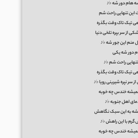
ه هام دور شه ♭♪
ت این تنهایی راحت شم
 تیک تاک وقت بگذره
کی از سر بپره تلخی دنیا
 منم این جور شه ♭♪
 دور شه یکی
 تنهایی راحت شم ♭♪
 تیک تاک وقت بگذره
ز سر نپره شیرینی رویا ♭♪
همیشه خندس چه خوبه
مای اهل جنوبه ♭♪
ه به این سبک نگاهش
 گرم با این راهش ♭♪
همیشه خندس چه خوبه