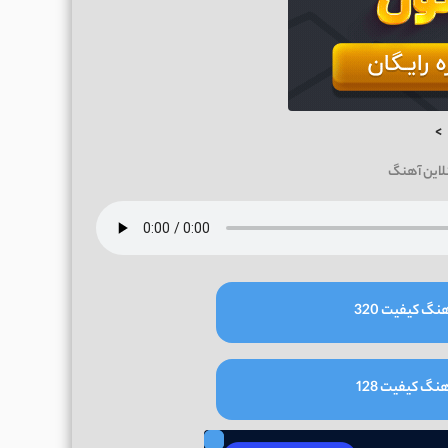
>
لاین آهنگ
نگ کیفیت 320
نگ کیفیت 128