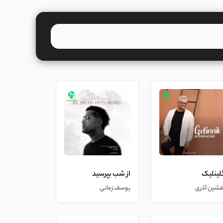
لینلیک
از شب بپرسید
فشین آذری
یوسف زمانی