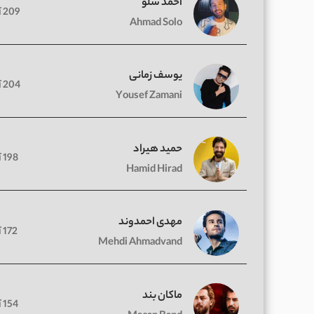
احمد سلو
209 آهنگ
Ahmad Solo
یوسف زمانی
204 آهنگ
Yousef Zamani
حمید هیراد
198 آهنگ
Hamid Hirad
مهدی احمدوند
172 آهنگ
Mehdi Ahmadvand
ماکان بند
154 آهنگ