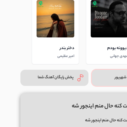
یوونه بودم
دختر بندر
هدی جهانی
امیر عظیمی
شهریور
پخش رایگان آهنگ شما
 کنه حال منم اینجور شه
 کنه حال منم اینجور شه