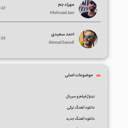
مهراد جم
67 آهنگ
Mehraad Jam
احمد سعیدی
65 آهنگ
Ahmad Saeedi
موضوعات اصلی
تیتراژ فیلم و سریال
دانلود آهنگ ترکی
دانلود آهنگ جدید