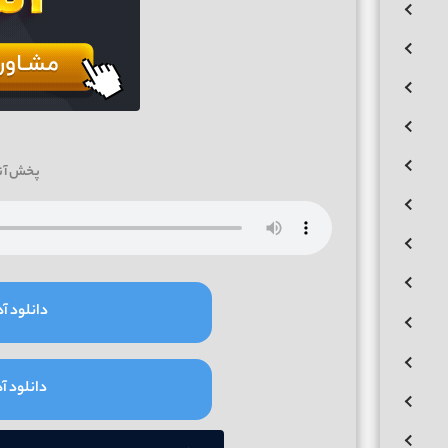
پخش آن
دانلود آه
دانلود آه