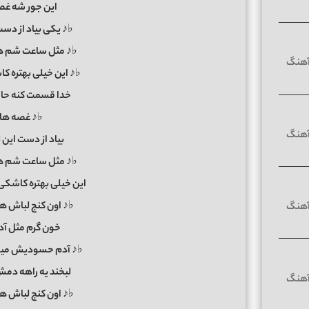
این جور شه غص
♭♪ یکی بیاد از دس
♭♪ مثل ساعت شم هی
♭♪ این خیلی بهتره کاش
خدا قسمت کنه حال
♭♪ غصه هام
بیاد از دست این
♭♪ مثل ساعت شم هی
این خیلی بهتره کاشکی ا
♭♪ اون کنج لباش 
خون گرم مثل آد
♭♪ آدم حسودیش میش
لبخند یه راهه دمش
♭♪ اون کنج لباش 