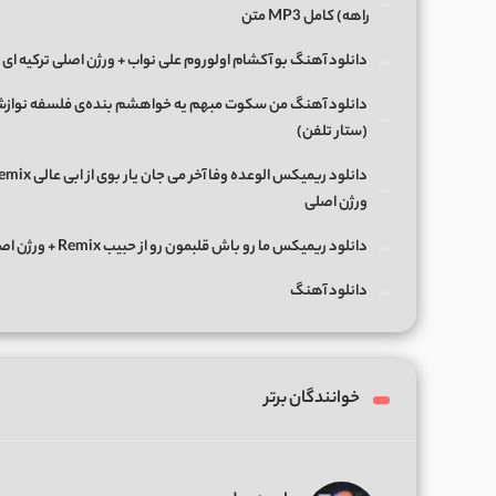
راﻫﻪ) کامل MP3 متن
دانلود آهنگ بو آکشام اولوروم علی نواب + ورژن اصلی ترکیه ای
دانلود آهنگ من سکوت مبهم یه خواهشم بنده‌ی فلسفه نواز
(ستار تلفن)
ورژن اصلی
دانلود ریمیکس ما رو باش قلبمون رو از حبیب Remix + ورژن اصلی
دانلود آهنگ
خوانندگان برتر