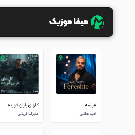
فرشته
گلهای باران خورده
امید عقابی
علیرضا قربانی