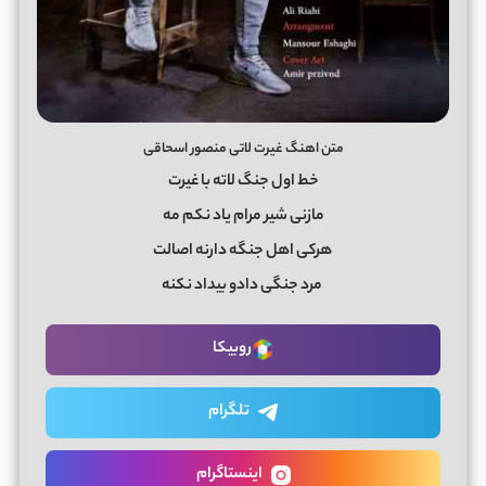
متن اهنگ غیرت لاتی منصور اسحاقی
خط اول جنگ لاته با غیرت
مازنی شیر مرام یاد نکم مه
هرکی اهل جنگه دارنه اصالت
مرد جنگی دادو بیداد نکنه
روبیکا
تلگرام
اینستاگرام