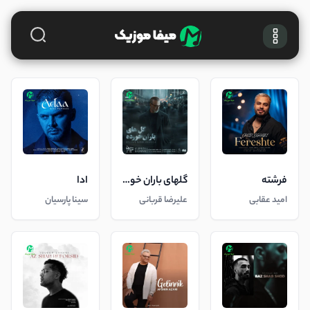
فرشته
گلهای باران خورده
ادا
امید عقابی
علیرضا قربانی
سینا پارسیان