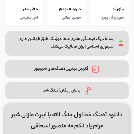
برای تو
دیوونه بودم
دختر بندر
مهیار و گاد پوری
مهدی جهانی
امیر عظیمی
رسانهٔ بزرگ فرهنگی هنری میفا موزیک طبق قوانین جاری
جمهوری اسلامی ایران فعالیت می‌کند.
گلچین بهترین آهنگ‌های شهریور
پخش رایگان آهنگ شما
دانلود آهنگ خط اول جنگ لاته با غیرت مازنی شیر
مرام یاد نکم مه منصور اسحاقی