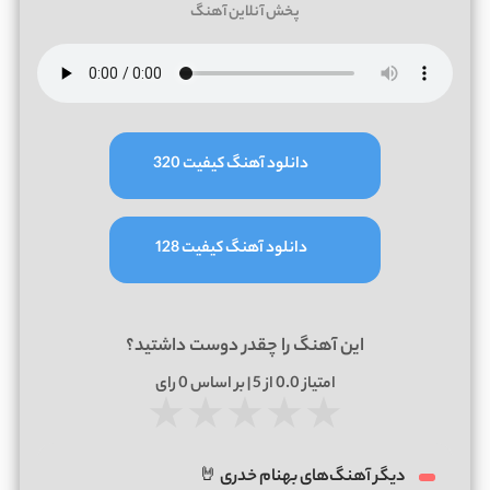
پخش آنلاین آهنگ
دانلود آهنگ کیفیت 320
دانلود آهنگ کیفیت 128
این آهنگ را چقدر دوست داشتید؟
امتیاز
0.0
از 5 | بر اساس
0
رای
★
★
★
★
★
دیگر آهنگ‌های بهنام خدری 🤘