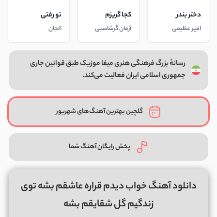
دختر بندر
کجا گریزم
تو رفتی
امیر عظیمی
آرمان گرشاسبی
الجان
رسانهٔ بزرگ فرهنگی هنری میفا موزیک طبق قوانین جاری
جمهوری اسلامی ایران فعالیت می‌کند.
گلچین بهترین آهنگ‌های شهریور
پخش رایگان آهنگ شما
دانلود آهنگ خواب دیدم قراره عاشقم بشه توی
زندگیم گل شقایقم بشه