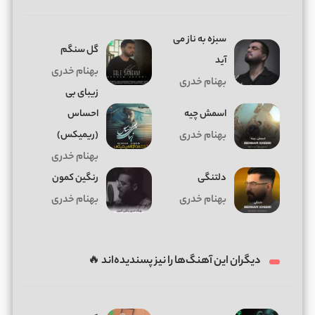
سبزه به ناز می
گل سنگم
آید
بهنام خدری
بهنام خدری
زیبای بی
اسمش چیه
احساس
(ریمیکس)
بهنام خدری
بهنام خدری
دلتنگی
رنگین کمون
بهنام خدری
بهنام خدری
دیگران این آهنگ‌ها را نیز پسندیده‌اند 🔥