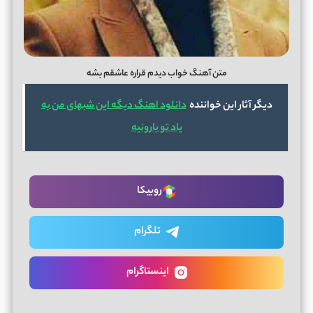
متن آهنگ خواب دیدم قراره عاشقم بشه
دیگر آثار این خواننده
دانلود اهنگ دیگه این شبهای من به
یاد تو بارونیه
روبیکا
تلگرام
اینستاگرام