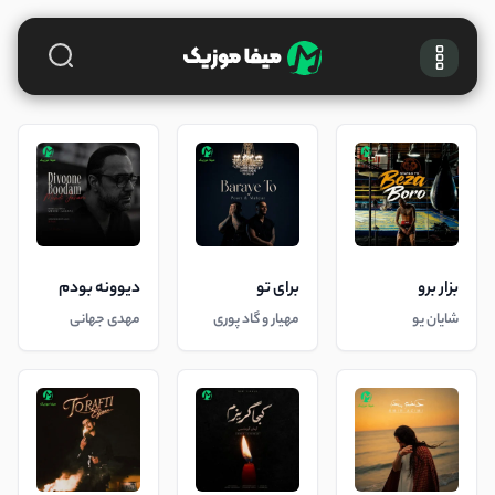
بزار برو
برای تو
دیوونه بودم
شایان یو
مهیار و گاد پوری
مهدی جهانی