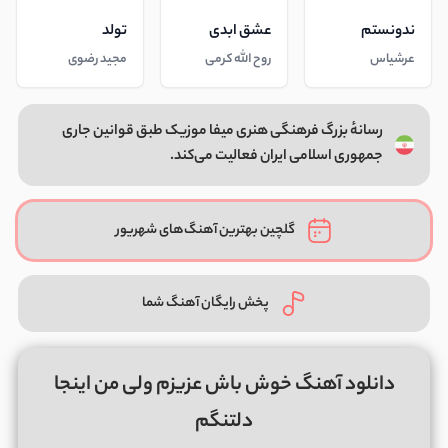
ندونستم
عشق ابدی
تولد
عرشیاس
روح الله کرمی
مجید رضوی
رسانهٔ بزرگ فرهنگی هنری میفا موزیک طبق قوانین جاری
جمهوری اسلامی ایران فعالیت می‌کند.
گلچین بهترین آهنگ‌های شهریور
پخش رایگان آهنگ شما
دانلود آهنگ خوش باش عزیزم ولی من اینجا
دلتنگم