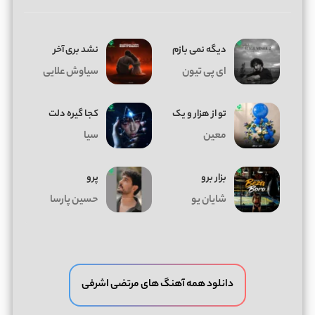
دیگه نمی بازم
نشد بری آخر
ای پی تیون
سیاوش علایی
تو از هزار و یک
کجا گیره دلت
معین
سیا
بزار برو
پرو
شایان یو
حسین پارسا
دانلود همه آهنگ های مرتضی اشرفی