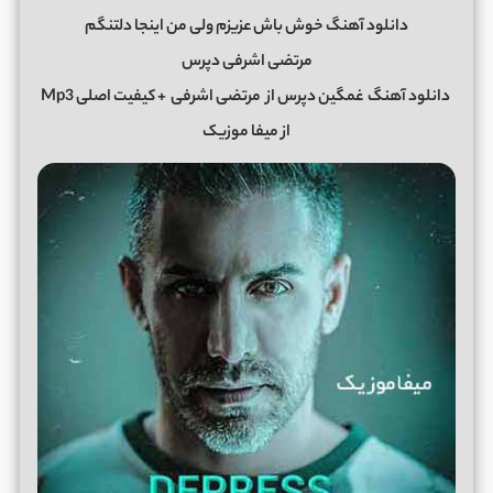
دانلود آهنگ خوش باش عزیزم ولی من اینجا دلتنگم
مرتضی اشرفی دپرس
دانلود آهنگ
غمگین دپرس از
مرتضی اشرفی
+ کیفیت اصلی Mp3
از میفا موزیک