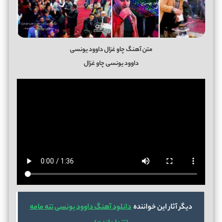
متن آهنگ چاو غزال داوود یونسی
داوود یونسی چاو غزال
دیگر آثار این خواننده
دانلود آهنگ داوود یونسی تنه مامه