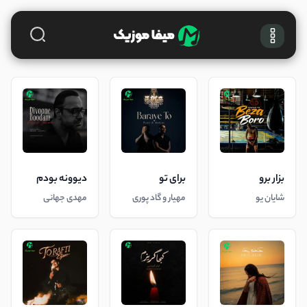
بزار برو
برای تو
دیوونه بودم
شایان یو
مهیار و گاد پوری
مهدی جهانی