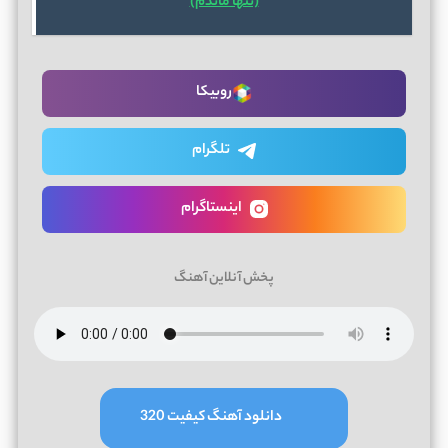
(تنها ماندم)
روبیکا
تلگرام
اینستاگرام
پخش آنلاین آهنگ
دانلود آهنگ کیفیت 320