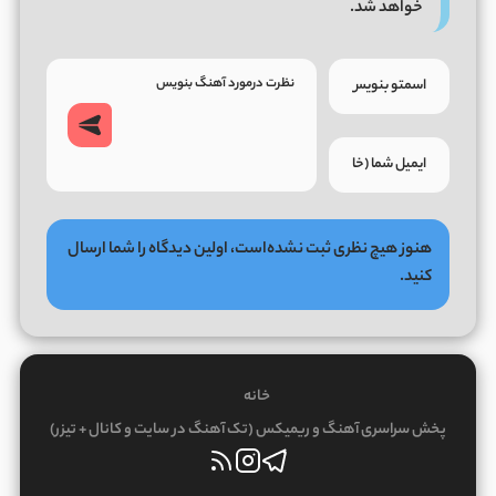
خواهد شد.
هنوز هیچ نظری ثبت نشده‌است، اولین دیدگاه را شما ارسال
کنید.
خانه
پخش سراسری آهنگ و ریمیکس (تک آهنگ در سایت و کانال + تیزر)