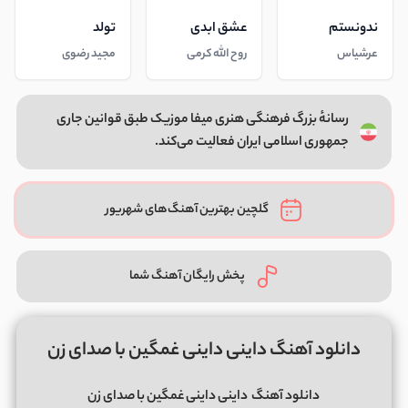
ندونستم
عشق ابدی
تولد
عرشیاس
روح الله کرمی
مجید رضوی
رسانهٔ بزرگ فرهنگی هنری میفا موزیک طبق قوانین جاری
جمهوری اسلامی ایران فعالیت می‌کند.
گلچین بهترین آهنگ‌های شهریور
پخش رایگان آهنگ شما
دانلود آهنگ داینی داینی غمگین با صدای زن
دانلود آهنگ
داینی داینی غمگین با صدای زن