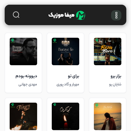
بزار برو
برای تو
دیوونه بودم
شایان یو
مهیار و گاد پوری
مهدی جهانی