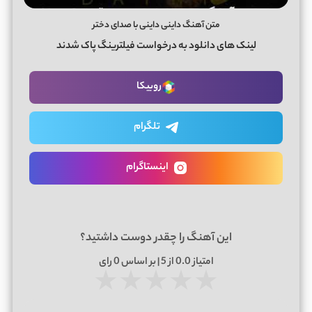
متن آهنگ داینی داینی با صدای دختر
لینک های دانلود به درخواست فیلترینگ پاک شدند
روبیکا
تلگرام
اینستاگرام
این آهنگ را چقدر دوست داشتید؟
امتیاز
0.0
از 5 | بر اساس
0
رای
★
★
★
★
★