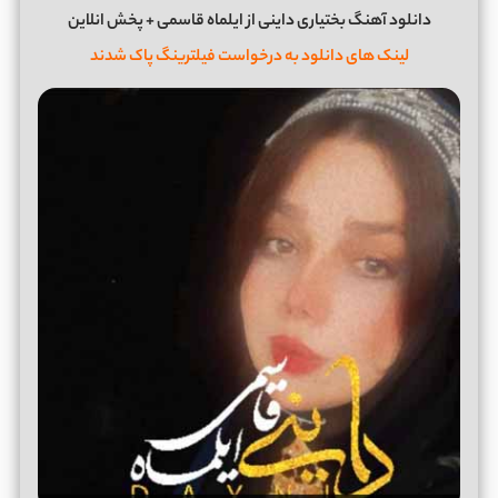
دانلود آهنگ بختیاری داینی از ایلماه قاسمی + پخش انلاین
لینک های دانلود به درخواست فیلترینگ پاک شدند