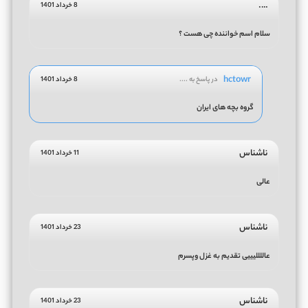
….
8 خرداد 1401
سلام اسم خواننده چی هست ؟
hctowr
در پاسخ به ....
8 خرداد 1401
گروه بچه های ایران
ناشناس
11 خرداد 1401
عالی
ناشناس
23 خرداد 1401
عاللللیییی تقدیم به غزل وپسرم
ناشناس
23 خرداد 1401