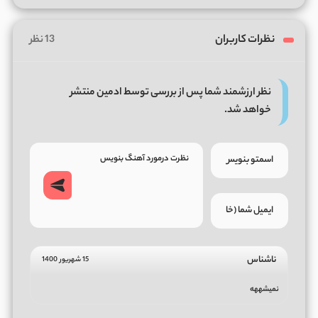
نظرات کاربران
13 نظر
نظر ارزشمند شما پس از بررسی توسط ادمین منتشر
خواهد شد.
ناشناس
15 شهریور 1400
نمیشههه