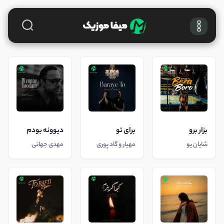
بزار برو
برای تو
دیوونه بودم
شایان یو
مهیار و گاد پوری
مهدی جهانی