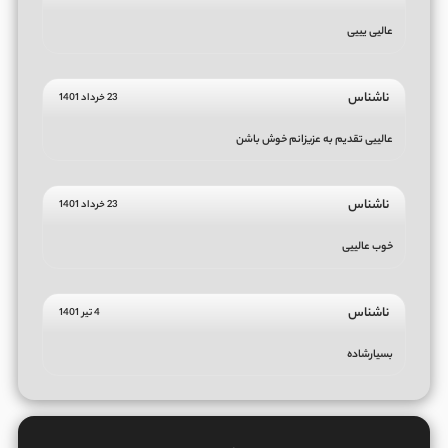
عالیی یییی
ناشناس
23 خرداد 1401
عالییی تقدیم به عزیزانم خوش باشن
ناشناس
23 خرداد 1401
خوب عالییی
ناشناس
4 تیر 1401
بسیارشاده