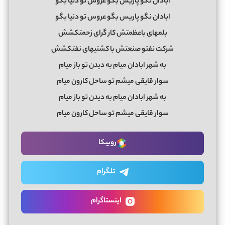
ابادان نگو پاریس بگو عروس تو دنیا بگو
ابادان نگو پاریس بگو عروس تو دنیا بگو
بلمهای باعظمتش کار گرای زحمتکشش
شرکت نفتو صنعتش با کشتیهای نفتکشش
به شهر ابادان میام به دیدن تو باز میام
سوار قایقی میشم تو ساحل کارون میام
به شهر ابادان میام به دیدن تو باز میام
سوار قایقی میشم تو ساحل کارون میام
روبیکا
تلگرام
اینستاگرام