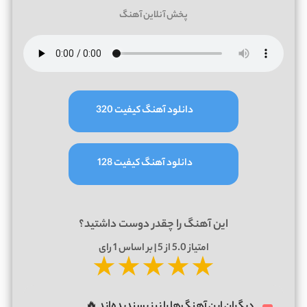
پخش آنلاین آهنگ
دانلود آهنگ کیفیت 320
دانلود آهنگ کیفیت 128
این آهنگ را چقدر دوست داشتید؟
امتیاز
5.0
از 5 | بر اساس
1
رای
★
★
★
★
★
دیگران این آهنگ‌ها را نیز پسندیده‌اند 🔥