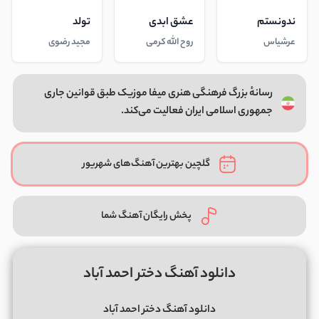
ندونستم
عشق ابدی
تولد
عرشیاس
روح الله کرمی
مجید رضوی
رسانهٔ بزرگ فرهنگی هنری میفا موزیک طبق قوانین جاری
جمهوری اسلامی ایران فعالیت می‌کند.
گلچین بهترین آهنگ‌های شهریور
پخش رایگان آهنگ شما
دانلود آهنگ دختر احمد آباد
دانلود آهنگ دختر احمد آباد