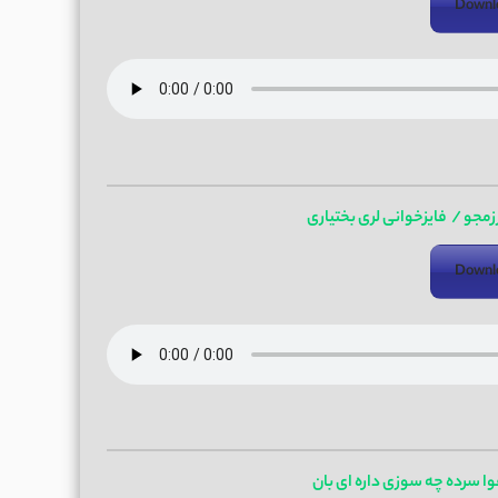
Downl
مجو / فایزخوانی لری بختیاری
Downl
ا سرده چه سوزی داره ای بان