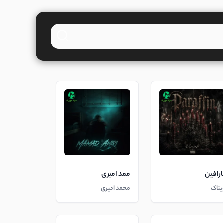
ارافین
ممد امیری
یناک
محمد امیری