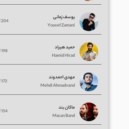
یوسف زمانی
204 آهنگ
Yousef Zamani
حمید هیراد
198 آهنگ
Hamid Hirad
مهدی احمدوند
172 آهنگ
Mehdi Ahmadvand
ماکان بند
154 آهنگ
Macan Band