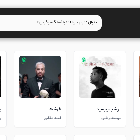
از شب بپرسید
فرشته
پ
یوسف زمانی
امید عقابی
و