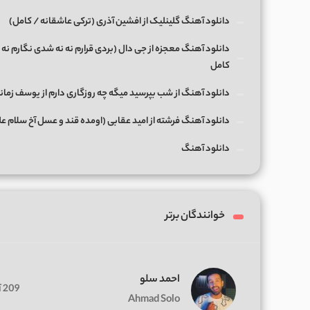
دانلود آهنگ گلینلیک از افشین آذری (ترکی عاشقانه / کامل)
دانلود آهنگ معجزه از جی دال (بردی قرارم نه نه شدی نگارم نه 
کامل
دانلود آهنگ از شب بپرسید میگه چه روزگاری دارم از یوسف زمان
دانلود آهنگ فرشته از امید عقابی (اومده قند و عسل آخ سلام ع
دانلود آهنگ
خوانندگان برتر
احمد سلو
209 آهنگ
Ahmad Solo