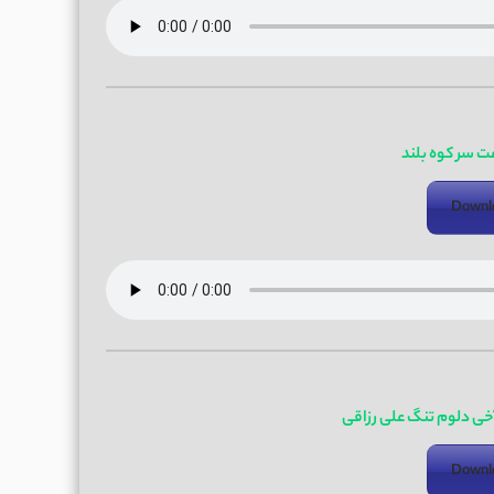
ت سر کوه بلند
Downl
خی دلوم تنگ علی رزاقی
Downl