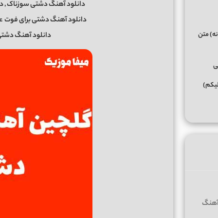
دانلود آهنگ دشتی سوزناک , دا
دانلود آهنگ دشتی برای فوت عزیز mp3 , دانلود اهنگ دشتی
نه) متن
دانلود آهنگ دشتی 
ی
لیکم)