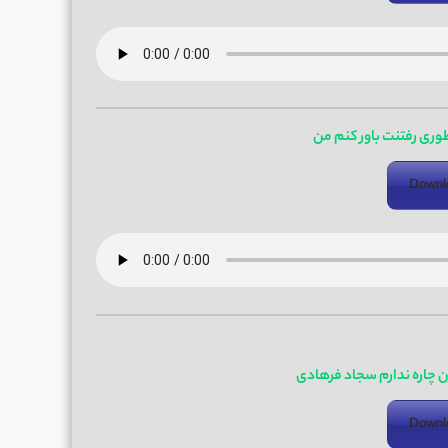
ری رفتنت باور کنم من
Downl
ن چاره ندارم سجاد فرهادی
Downl