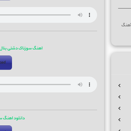
اهنگ سوزناک دشتی بنال 
oad
دانلود اهنگ س