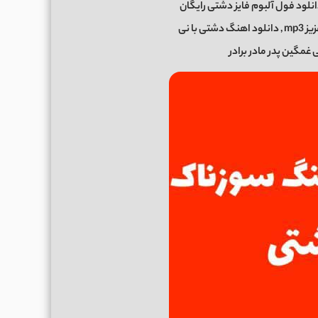
نلود فول آلبوم فایز دشتی رایگان
 با نی
غمگین پدر مادر برادر