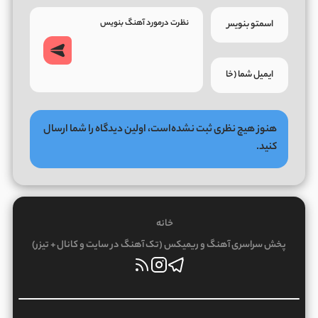
هنوز هیچ نظری ثبت نشده‌است، اولین دیدگاه را شما ارسال
کنید.
خانه
پخش سراسری آهنگ و ریمیکس (تک آهنگ در سایت و کانال + تیزر)