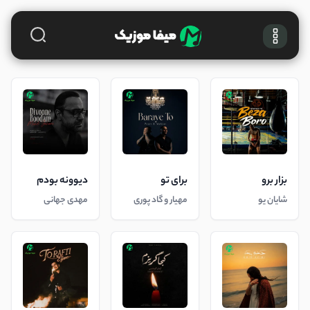
بزار برو
برای تو
دیوونه بودم
شایان یو
مهیار و گاد پوری
مهدی جهانی