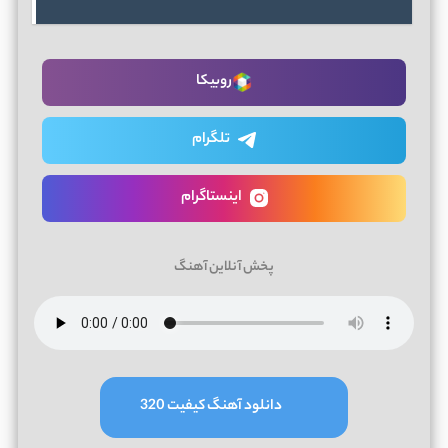
روبیکا
تلگرام
اینستاگرام
پخش آنلاین آهنگ
دانلود آهنگ کیفیت 320