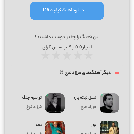
دانلود آهنگ کیفیت 128
این آهنگ را چقدر دوست داشتید؟
امتیاز
0.0
از 5 | بر اساس
0
رای
★
★
★
★
★
دیگر آهنگ‌های فرزاد فرخ 🤘
نسل تیکه پاره
تو سرم جنگه
فرزاد فرخ
فرزاد فرخ
نور
بچه