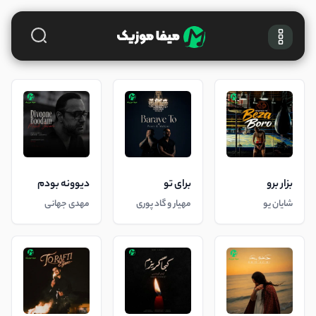
بزار برو
برای تو
دیوونه بودم
شایان یو
مهیار و گاد پوری
مهدی جهانی