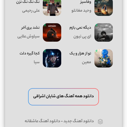
وفاسیز
نک نک نک نزن
وحید مغانلو
علی رحیمی
دیگه نمی بازم
نشد بری آخر
ای پی تیون
سیاوش علایی
تو از هزار و یک
کجا گیره دلت
معین
سیا
دانلود همه آهنگ های شایان اشراقی
دانلود آهنگ جدید
-
دانلود آهنگ عاشقانه