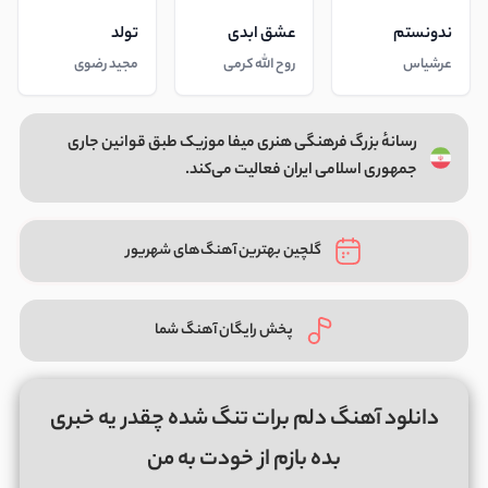
ندونستم
عشق ابدی
تولد
عرشیاس
روح الله کرمی
مجید رضوی
رسانهٔ بزرگ فرهنگی هنری میفا موزیک طبق قوانین جاری
جمهوری اسلامی ایران فعالیت می‌کند.
گلچین بهترین آهنگ‌های شهریور
پخش رایگان آهنگ شما
دانلود آهنگ دلم برات تنگ شده چقدر یه خبری
بده بازم از خودت به من