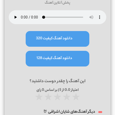
پخش آنلاین آهنگ
دانلود آهنگ کیفیت 320
دانلود آهنگ کیفیت 128
این آهنگ را چقدر دوست داشتید؟
امتیاز
0.0
از 5 | بر اساس
0
رای
★
★
★
★
★
دیگر آهنگ‌های شایان اشراقی 🤘