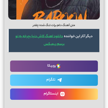
متن آهنگ دلم برات تنگ شده چقدر
دیگر آثار این خواننده
دانلود اهنگ کاش دنیا بچرخه به تو
برسم ریمیکس
روبیکا
تلگرام
اینستاگرام