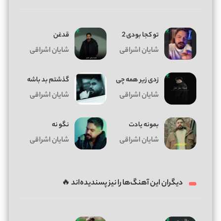
تو کجا بودی 2
قدغن
شایان اشراقی
شایان اشراقی
زدی زیر همه چی
گذشتم بد باشه
شایان اشراقی
شایان اشراقی
بمونه یادت
نگو نه
شایان اشراقی
شایان اشراقی
دیگران این آهنگ‌ها را نیز پسندیده‌اند 🔥