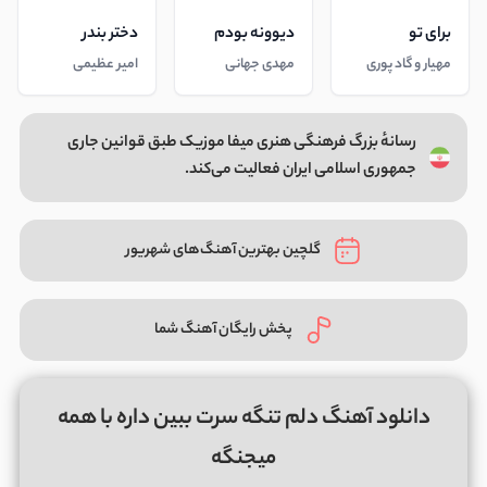
برای تو
دیوونه بودم
دختر بندر
مهیار و گاد پوری
مهدی جهانی
امیر عظیمی
رسانهٔ بزرگ فرهنگی هنری میفا موزیک طبق قوانین جاری
جمهوری اسلامی ایران فعالیت می‌کند.
گلچین بهترین آهنگ‌های شهریور
پخش رایگان آهنگ شما
دانلود آهنگ دلم تنگه سرت ببین داره با همه
میجنگه