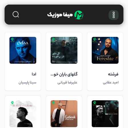
فرشته
گلهای باران خورده
ادا
امید عقابی
علیرضا قربانی
سینا پارسیان