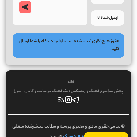
هنوز هیچ نظری ثبت نشده‌است، اولین دیدگاه را شما ارسال
کنید.
خانه
پخش سراسری آهنگ و ریمیکس (تک آهنگ در سایت و کانال + تیزر)
© تمامی حقوق مادی و معنوی پوسته و مطالب منتشرشده متعلق
به
میفا موزیک
هستند.