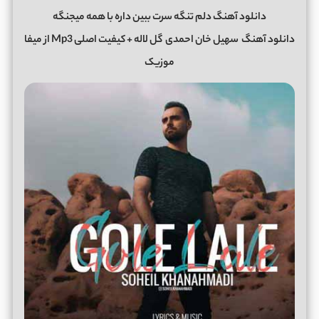
دانلود آهنگ دلم تنگه سرت ببین داره با همه میجنگه
دانلود آهنگ
سهیل خان احمدی
گل لاله + کیفیت اصلی Mp3 از میفا
موزیک