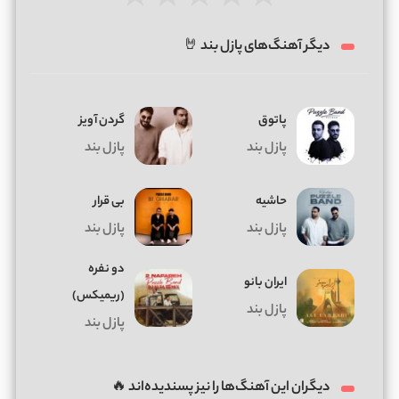
★
★
★
★
★
دیگر آهنگ‌های پازل بند 🤘
پاتوق
گردن آویز
پازل بند
پازل بند
حاشیه
بی قرار
پازل بند
پازل بند
دو نفره
ایران بانو
(ریمیکس)
پازل بند
پازل بند
دیگران این آهنگ‌ها را نیز پسندیده‌اند 🔥