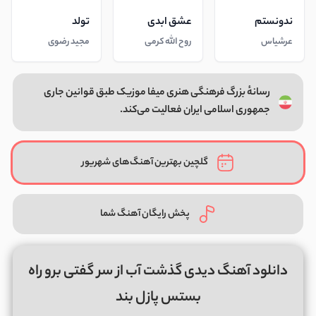
ندونستم
عشق ابدی
تولد
عرشیاس
روح الله کرمی
مجید رضوی
رسانهٔ بزرگ فرهنگی هنری میفا موزیک طبق قوانین جاری
جمهوری اسلامی ایران فعالیت می‌کند.
گلچین بهترین آهنگ‌های شهریور
پخش رایگان آهنگ شما
دانلود آهنگ دیدی گذشت آب از سر گفتی برو راه
بستس پازل بند