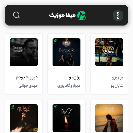
بزار برو
برای تو
دیوونه بودم
شایان یو
مهیار و گاد پوری
مهدی جهانی