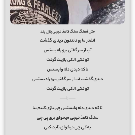
متن آهنگ سنگ کاغذ قیچی پازل بند
انقدر ما رو نخندون دید
ی
گذشت
آب از سر گفتی برو راه بستس
تو تکی الکی بازیت گرفت
تا که دیدی دله وابستس
دیدی گذشت آب از سر گفتی برو راه بستس
تو تکی الکی بازیت گرفت
──♭──
تا که دیدی دله وابستس چی بازی کنیم بیا
سنگ کاغذ قیچی میخوای بری پی چی
به کی چی میخوای ثابت کنی