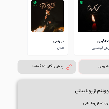
جا گریزم
تو رفتی
رمان گرشاسبی
الجان
شهریور
پخش رایگان آهنگ شما
نتم از پویا بیاتی
ونتم از پویا بیاتی