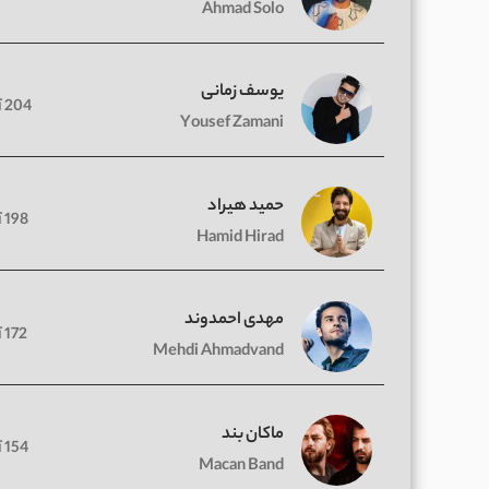
Ahmad Solo
یوسف زمانی
204 آهنگ
Yousef Zamani
حمید هیراد
198 آهنگ
Hamid Hirad
مهدی احمدوند
172 آهنگ
Mehdi Ahmadvand
ماکان بند
154 آهنگ
Macan Band