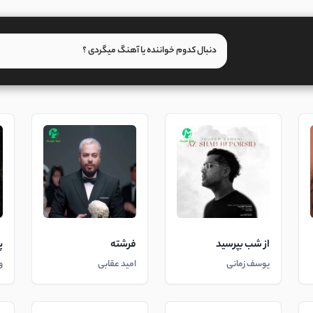
از شب بپرسید
فرشته
پ
یوسف زمانی
امید عقابی
و