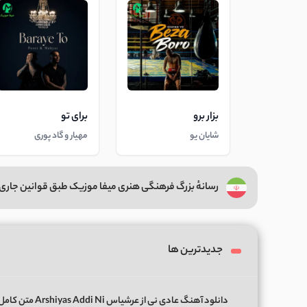
بزار برو
برای تو
شایان یو
مهیار و گاد پوری
رسانهٔ بزرگ فرهنگی هنری میفا موزیک طبق قوانین جاری 
جدیدترین ها