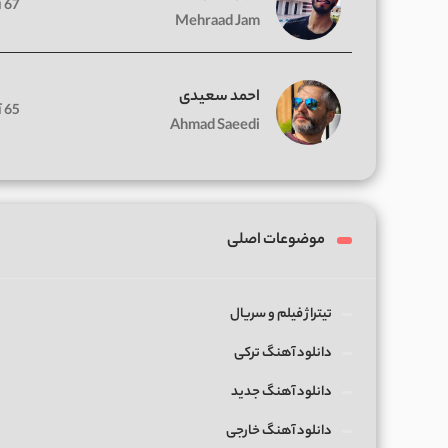
67 آهنگ
Mehraad Jam
احمد سعیدی
65 آهنگ
Ahmad Saeedi
موضوعات اصلی
تیتراژ فیلم و سریال
دانلود آهنگ ترکی
دانلود آهنگ جدید
دانلود آهنگ خارجی