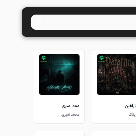
ارافین
ممد امیری
یناک
محمد امیری