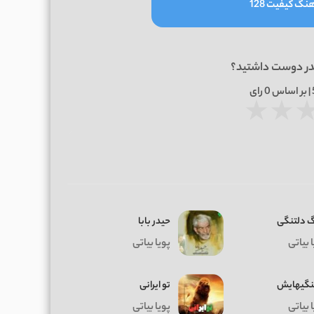
نگ کیفیت 128
در دوست داشتید؟
0
رای
★
★
 دلتنگی
حیدر بابا
 بیاتی
پویا بیاتی
نگیهایش
تو ایرانی
 بیاتی
پویا بیاتی