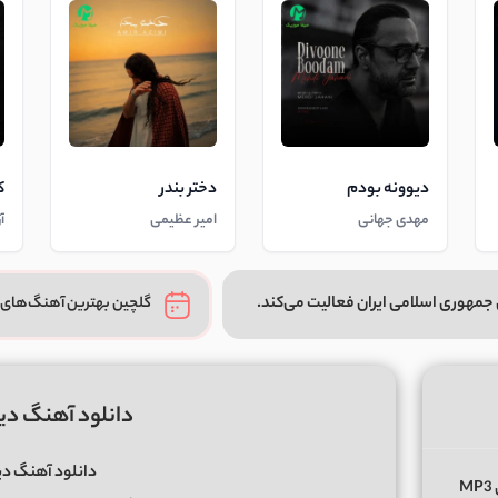
دیوونه بودم
دختر بندر
ک
مهدی جهانی
امیر عظیمی
آ
جمهوری اسلامی ایران فعالیت می‌کند.
گلچین بهترین آهنگ‌های 
دانلود آهنگ دیوو
دانلود آهنگ دیو
دانلود آهنگ عادی نی از عرشیاس Arshiyas Addi Ni متن کامل MP3