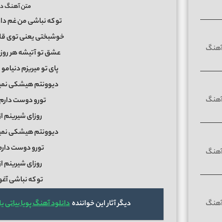
متن آهنگ دیو
تو که نباشی من غم دار
خوشبختی یعنی توی قلب
عشق تو آتیشه هر روز
پای تو میریزم دنیامو
دیوونتم هیشکی نمیت
تورو دوست دارم 
روزای شیرینم 
دیوونتم هیشکی نمیت
تورو دوست دارم
روزای شیرینم 
تو که نباشی آ
دیگر آثار این خواننده
دانلود آهنگ پویا بیاتی ی