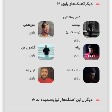
دیگر آهنگ‌های راوی 🤘
کسی منتظرم
نیست
دورهمی
(ریمیکس)
راوی
راوی
پیله
گلدون من
راوی
راوی
حالا حالاها
اول راه
راوی
راوی
دیگران این آهنگ‌ها را نیز پسندیده‌اند 🔥