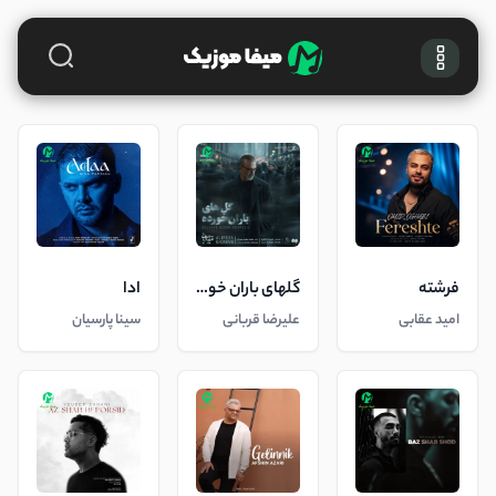
فرشته
گلهای باران خورده
ادا
امید عقابی
علیرضا قربانی
سینا پارسیان