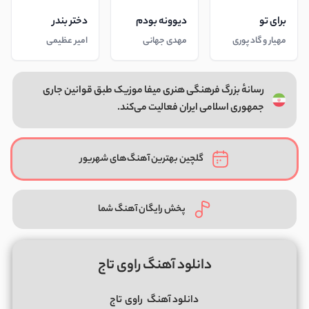
برای تو
دیوونه بودم
دختر بندر
مهیار و گاد پوری
مهدی جهانی
امیر عظیمی
رسانهٔ بزرگ فرهنگی هنری میفا موزیک طبق قوانین جاری
جمهوری اسلامی ایران فعالیت می‌کند.
گلچین بهترین آهنگ‌های شهریور
پخش رایگان آهنگ شما
دانلود آهنگ راوی تاج
دانلود آهنگ
راوی
تاج