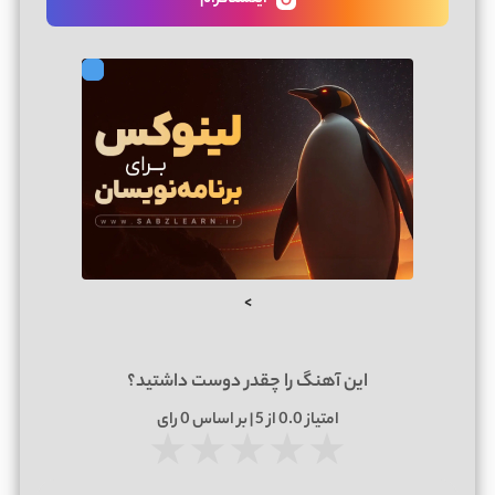
>
این آهنگ را چقدر دوست داشتید؟
امتیاز
0.0
از 5 | بر اساس
0
رای
★
★
★
★
★