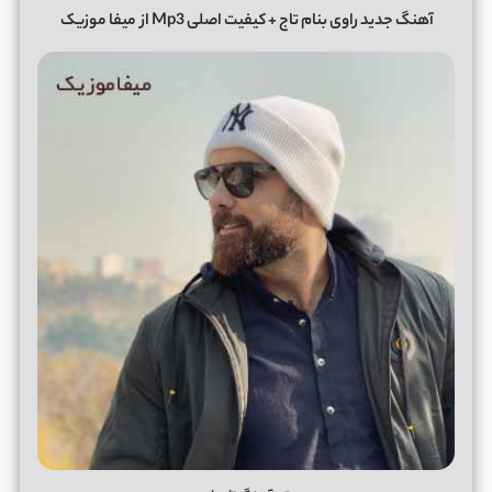
آهنگ جدید راوی بنام تاج + کیفیت اصلی Mp3 از
میفا موزیک