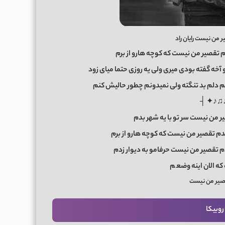
من نیست رایان راد
م تقصیر من نیست که کوچه هارو از برم
و آخه گفته بودی میری ولی یه روزی حتما میای زود
نم دلم بد تنگته ولی نمیدونم چطور حالیش کنم
├ ✦♪♫
 من نیست سر تو با یه شهر بدم
دم تقصیر من نیست که کوچه هارو از برم
 تقصیر من نیست حرفامو به دیوار زدم
ه الان اینه وضع
م
تقصیر من نیست
روبیکا