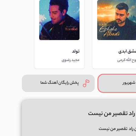
شق ابدی
تولد
وح الله کرمی
مجید رضوی
شهریور
پخش رایگان آهنگ شما
 راد تقصیر من نیست
 راد
تقصیر من نیست