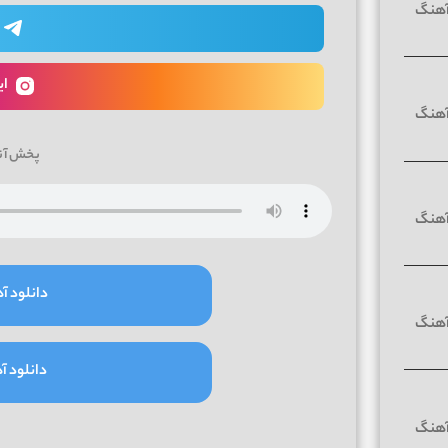
ای
پخش آن
دانلود آه
دانلود آه