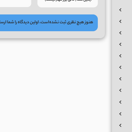
هنوز هیچ نظری ثبت نشده‌است، اولین دیدگاه را شما ارسا