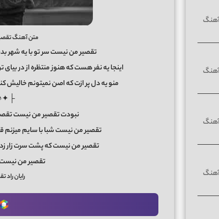
متن آهنگ تقصیر 
تقصیر من نیست سر تو با یه شهر بد
اینجا یه نفر هست که هنوز منتظره از در بیای ت
منو یه دل پر ازت که اصن نمیتونم خالیش ک
♪✦ ┤
نبودت تقصیر من نیست تقصیر
تقصیر من نیست شبا با سایم میزنم ق
تقصیر من نیست که پشت سرت زار زدم
تقصیر من نیست ک
رایان راد 