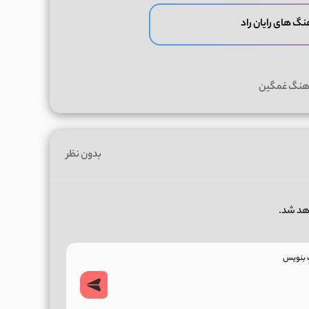
نگ های رایان راد
آهنگ غمگین
بدون نظر
هد شد.