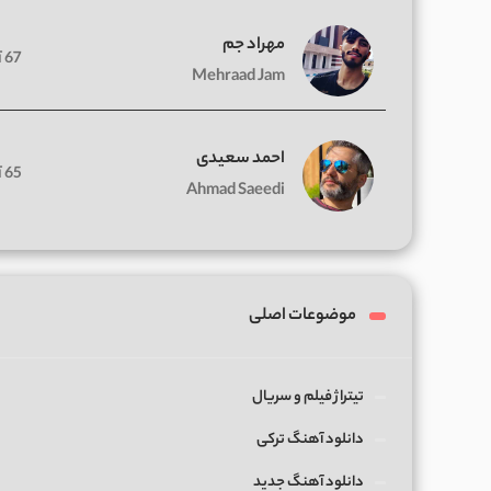
مهراد جم
67 آهنگ
Mehraad Jam
احمد سعیدی
65 آهنگ
Ahmad Saeedi
موضوعات اصلی
تیتراژ فیلم و سریال
دانلود آهنگ ترکی
دانلود آهنگ جدید