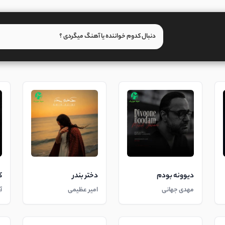
دیوونه بودم
دختر بندر
ک
مهدی جهانی
امیر عظیمی
آ