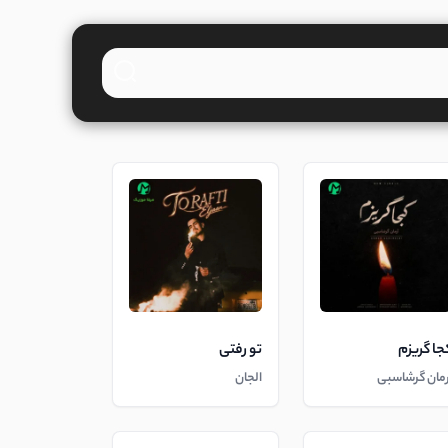
جا گریزم
تو رفتی
رمان گرشاسبی
الجان