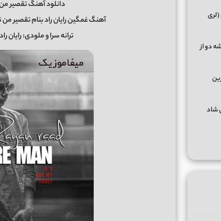
دانلود آهنگ تقصیر من 
(لری
آهنگ غمگین رایان راد بنام تقصیر من نیس
ترانه سرا و ملودی: رایان ر
ه دو از
رین
گهای شاد