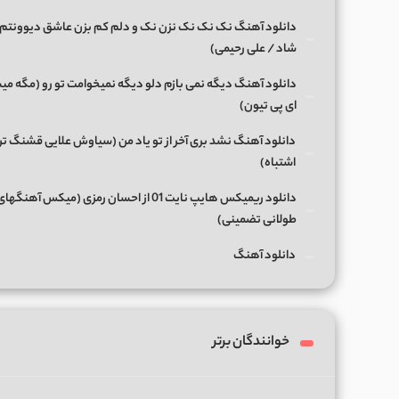
دانلود آهنگ نک نک نک نزن نک و دلم کم بزن عاشق دیوونتم 
شاد / علی رحیمی)
دانلود آهنگ دیگه نمی بازم دلو دیگه نمیخوامت تو رو (مگه میش
ای پی تیون)
دانلود آهنگ نشد بری آخر از تو یاد من (سیاوش علایی قشنگ ت
اشتباه)
دانلود ریمیکس هایپ نایت 01 از احسان رمزی (میکس آهن
طولانی تضمینی)
دانلود آهنگ
خوانندگان برتر