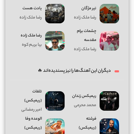
تیر مژگان
یادت هست
رضا ملک زاده
رضا ملک زاده
چشمات برام
رضا ملک زاده
مقدسه
بیا بریم کوه
رضا ملک زاده
دیگران این آهنگ‌ها را نیز پسندیده‌اند 🔥
تلفات
ریمیکس زندان
(ریمیکس)
محمد محرمی
امیر رمضانی
فرشته
الوعده وفا
(ریمیکس)
(ریمیکس)