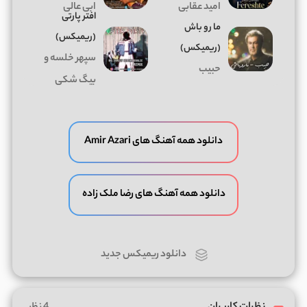
امید عقابی
ابی عالی
افتر پارتی
ما رو باش
(ریمیکس)
(ریمیکس)
سپهر خلسه و
حبیب
بیگ شکی
دانلود همه آهنگ های Amir Azari
دانلود همه آهنگ های رضا ملک زاده
دانلود ریمیکس جدید