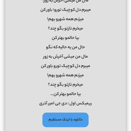
مال من میشی آخرش به زور!
میبرم دل کوچیک تورو؛ باور کن
میزنم همه شهرو بهم!
میخرم نازتو بگو چند؟
بیا حالمو بهتر کن
حال من یه حالیه که نگو
مال من میشی آخرش به زور
میبرم دل کوچیک تورو باور کن
میزنم همه شهرو بهم!
میخرم نازتو بگو چند؟
بیا حالمو بهتر کن…
ریمیکس اول : دی جی امیر آذری
دانلود با لینک مستقیم