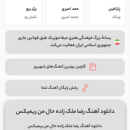
پارافین
ممد امیری
بزار برو
ویناک
محمد امیری
شایان یو
رسانهٔ بزرگ فرهنگی هنری میفا موزیک طبق قوانین جاری
جمهوری اسلامی ایران فعالیت می‌کند.
گلچین بهترین آهنگ‌های شهریور
پخش رایگان آهنگ شما
دانلود آهنگ رضا ملک زاده حال من ریمیکس
دانلود آهنگ
رضا ملک زاده حال من ریمیکس