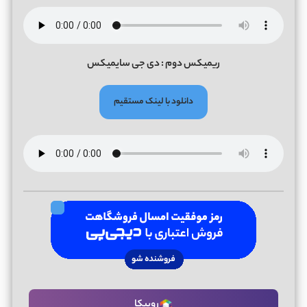
ریمیکس دوم : دی جی سایمیکس
دانلود با لینک مستقیم
روبیکا