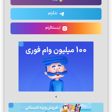
تلگرام
اینستاگرام
>