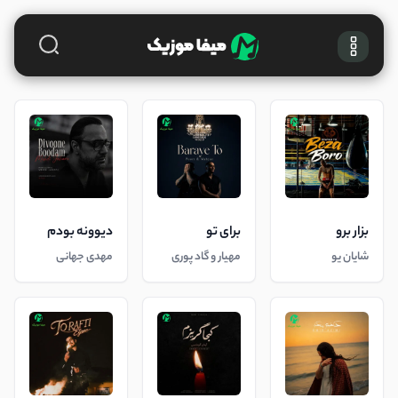
بزار برو
برای تو
دیوونه بودم
شایان یو
مهیار و گاد پوری
مهدی جهانی