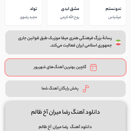
ندونستم
عشق ابدی
تولد
عرشیاس
روح الله کرمی
مجید رضوی
رسانهٔ بزرگ فرهنگی هنری میفا موزیک طبق قوانین جاری
جمهوری اسلامی ایران فعالیت می‌کند.
گلچین بهترین آهنگ‌های شهریور
پخش رایگان آهنگ شما
دانلود آهنگ رضا میران آخ ظالم
دانلود آهنگ
رضا میران
آخ ظالم