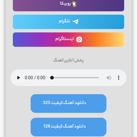
روبیکا
تلگرام
اینستاگرام
پخش آنلاین آهنگ
دانلود آهنگ کیفیت 320
دانلود آهنگ کیفیت 128