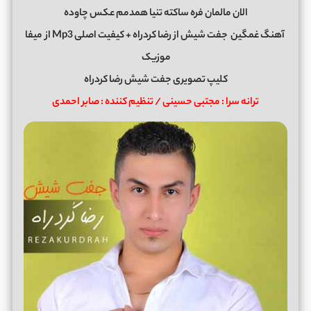
الان مالمان فره ساکته تنیا همدمم عکس چاوده
آهنگ غمگین
جفت شیش
از
رضا کردراه
+ کیفیت اصلی Mp3 از
میفا
موزیک
کلیپ تصویری جفت شیش رضا کردراه
ترانه سرا : مجتبی حسینی / تنظیم کننده : صابر احمدی