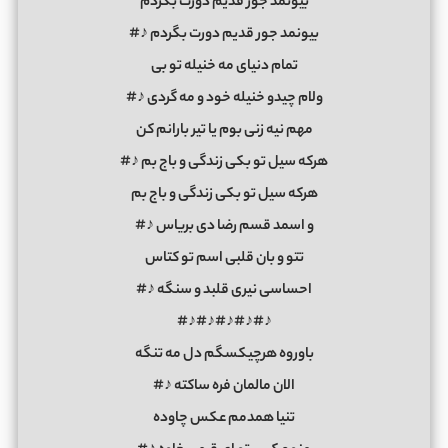
بیونمد جور قدیم دورت بگردم
بیونمد جور قدیم دورت بگردم ♪#
تمام دنیای مه خنیله تو بی
ولام چیدو خنیله خود و مه گردی ♪#
مهم نیه زنی بوم یا تیر بارانم کن
هرکه سیل تو بکی زندگی و باج بم ♪#
هرکه سیل تو بکی زندگی و باج بم
و اسمد قسم رضا دی بریاس ♪#
تتو و بان قلبی اسم تو کتاس
احساسی نیری قلبد و سنگه ♪#
♪#♪#♪#♪#♪#
باوروه هرچیکسگم دل مه تنگه
الان مالمان فره ساکته ♪#
تنیا همدمم عکس چاوده