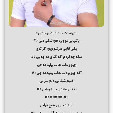
متن آهنگ جفت شیش رضا کردراه
یکی بی تو ویره فره تنگی دلی ♪#
یکی قلبی هرشو ویره آگر گری
مگه چه کردم آخه گنای مه چه بی ♪#
چیو و دلت هات بیلیدمه جی
آخه چیو و دلت هات بیلیدمه جی ♪#
قلبم شکانی دلم سزانی
بعد تو مه دی بیمه روانی ♪#
♪#♪#♪#♪#♪#
اعتقاد نیرم و هیچ قرآنی