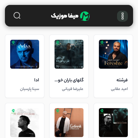
فرشته
گلهای باران خورده
ادا
امید عقابی
علیرضا قربانی
سینا پارسیان