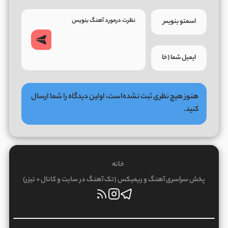
هنوز هیچ نظری ثبت نشده‌است، اولین دیدگاه را شما ارسال
کنید.
خانه
پخش سراسری آهنگ و ریمیکس (تک آهنگ در سایت و کانال + تیزر)