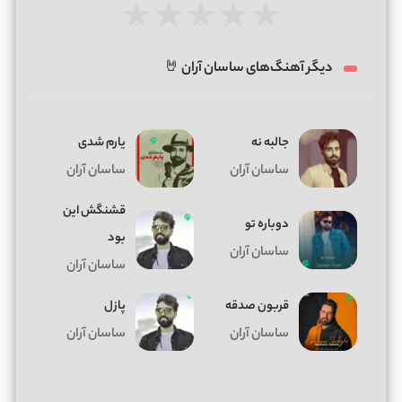
★
★
★
★
★
دیگر آهنگ‌های ساسان آران 🤘
جالبه نه
یارم شدی
ساسان آران
ساسان آران
قشنگش این
دوباره تو
بود
ساسان آران
ساسان آران
قربون صدقه
پازل
ساسان آران
ساسان آران