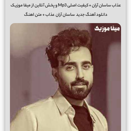
عذاب ساسان آران + کیفیت اصلی Mp3 و پخش آنلاین از میفا موزیک
دانلود آهنگ جدید
ساسان آران
عذاب + متن اهنگ