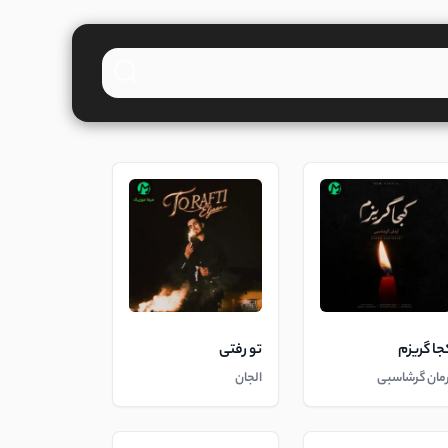
جا گریزم
تو رفتی
رمان گرشاسبی
الجان