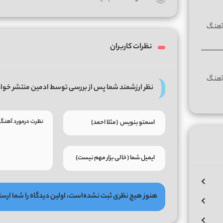
نظرات کاربران
نظر ارزشمند شما پس از بررسی توسط ادمین منتشر خوا
هنوز هیچ نظری ثبت نشده‌است، اولین دیدگاه را شما ارسا