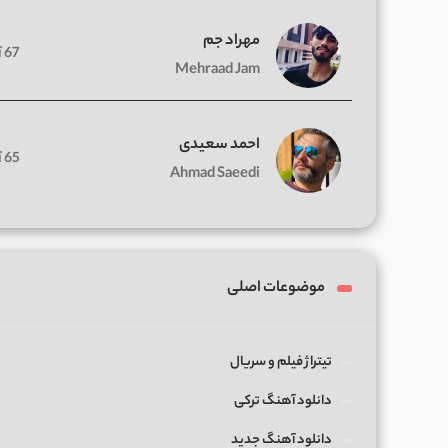
مهراد جم
67 آهنگ
Mehraad Jam
احمد سعیدی
65 آهنگ
Ahmad Saeedi
موضوعات اصلی
تیتراژ فیلم و سریال
دانلود آهنگ ترکی
دانلود آهنگ جدید