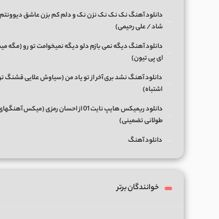
دانلود آهنگ نک نک نک نزن نک و دلم کم بزن عاشق دیوونتم 
شاد / علی رحیمی)
دانلود آهنگ دیگه نمی بازم دلو دیگه نمیخوامت تو رو (مگه میش
ای پی تیون)
دانلود آهنگ نشد بری آخر از تو یاد من (سیاوش علایی قشنگ ت
اشتباه)
دانلود ریمیکس هایپ نایت 01 از احسان رمزی (میکس آهن
طولانی تضمینی)
دانلود آهنگ
خوانندگان برتر