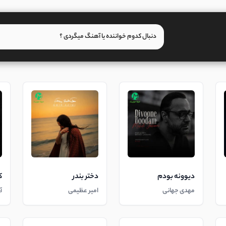
دیوونه بودم
دختر بندر
ک
مهدی جهانی
امیر عظیمی
آ