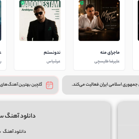
ماجرای منه
ندونستم
ع
علیرضا طلیسچی
عرشیاس
ر
جمهوری اسلامی ایران فعالیت می‌کند.
گلچین بهترین آهنگ‌های 
دانلود آهنگ سا
دانلود آهنگ
س