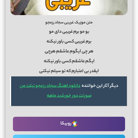
متن موزیک غریبی سجاد رزمجو
بو مو برم غریبی دای مو
برم غریبی کسی باور نیکنه
هر چی ایگوم عاشقم هرچی
ایگم عاشقم کسی باور نیکنه
ایقدر بی اعتبارم که تو سیلم نیکنی
دیگر آثار این خواننده
دانلود اهنگ سجاد رزمجو تیلت من
صورتت دور خورشید ماهه
روبیکا