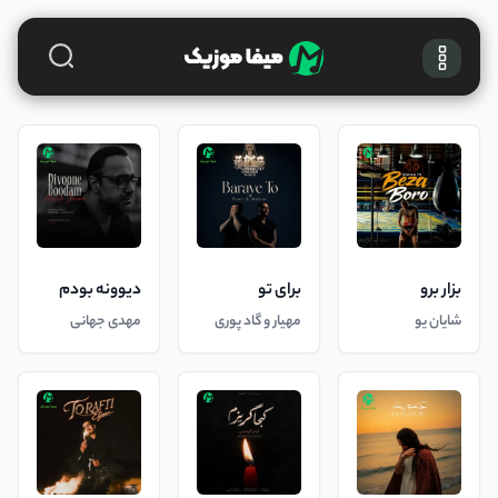
بزار برو
برای تو
دیوونه بودم
شایان یو
مهیار و گاد پوری
مهدی جهانی