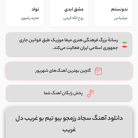
ندونستم
عشق ابدی
تولد
عرشیاس
روح الله کرمی
مجید رضوی
رسانهٔ بزرگ فرهنگی هنری میفا موزیک طبق قوانین جاری
جمهوری اسلامی ایران فعالیت می‌کند.
گلچین بهترین آهنگ‌های شهریور
پخش رایگان آهنگ شما
دانلود آهنگ سجاد رزمجو بیو تیم بو غریب دل
غریب