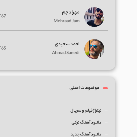
مهراد جم
67 آهنگ
Mehraad Jam
احمد سعیدی
65 آهنگ
Ahmad Saeedi
موضوعات اصلی
تیتراژ فیلم و سریال
دانلود آهنگ ترکی
دانلود آهنگ جدید