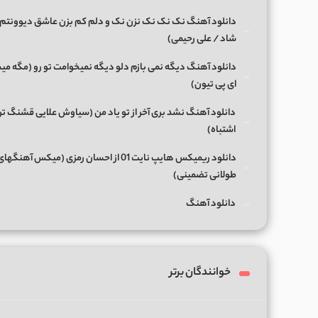
دانلود آهنگ نک نک نک نزن نک و دلم کم بزن عاشق دیوونتم 
شاد / علی رحیمی)
دانلود آهنگ دیگه نمی بازم دلو دیگه نمیخوامت تو رو (مگه میش
ای پی تیون)
دانلود آهنگ نشد بری آخر از تو یاد من (سیاوش علایی قشنگ ت
اشتباه)
دانلود ریمیکس هایپ نایت 01 از احسان رمزی (میکس آهن
طولانی تضمینی)
دانلود آهنگ
خوانندگان برتر