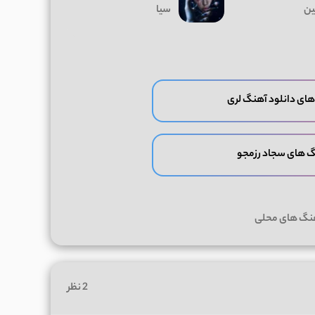
ن
سیا
های دانلود آهنگ لری
گ های سجاد رزمجو
هنگ های محلی
2 نظر