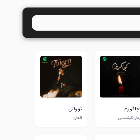
جا گریزم
تو رفتی
رمان گرشاسبی
الجان