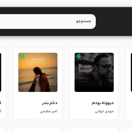
دیوونه بودم
دختر بندر
ک
مهدی جهانی
امیر عظیمی
آ