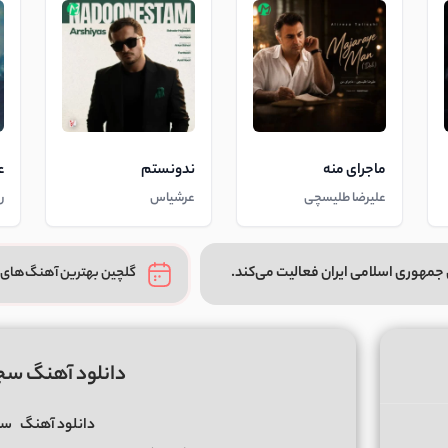
ماجرای منه
ندونستم
ع
علیرضا طلیسچی
عرشیاس
ر
جمهوری اسلامی ایران فعالیت می‌کند.
گلچین بهترین آهنگ‌های 
دانلود آهنگ سجا
دانلود آهنگ
سج