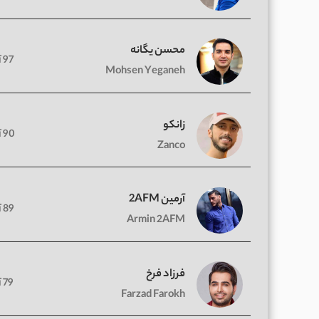
محسن یگانه
97 آهنگ
Mohsen Yeganeh
زانکو
90 آهنگ
Zanco
آرمین 2AFM
89 آهنگ
Armin 2AFM
فرزاد فرخ
79 آهنگ
Farzad Farokh