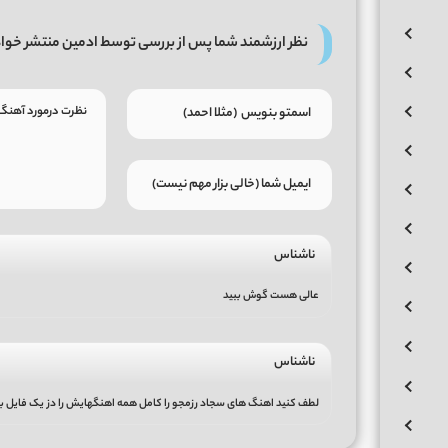
نظر ارزشمند شما پس از بررسی توسط ادمین منتشر خوا
ناشناس
عالی هست گوش ببید
ناشناس
لطف کنید اهنگ های سجاد رزمجو را کامل همه اهنگهایش را دز یک فایل به