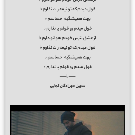
قول میدم که تو نیمه رات نذارم ♭
بهت همیشگیه احساسم ♭
قول میدم رو قولم پا نذارم ♭
از عشق نترس خودم هواتو دارم ♭
قول میدم که تو نیمه رات نذارم ♭
بهت همیشگیه احساسم ♭
قول میدم رو قولم پا نذارم ♭
──♭──
سهیل مهرزادگان کجایی