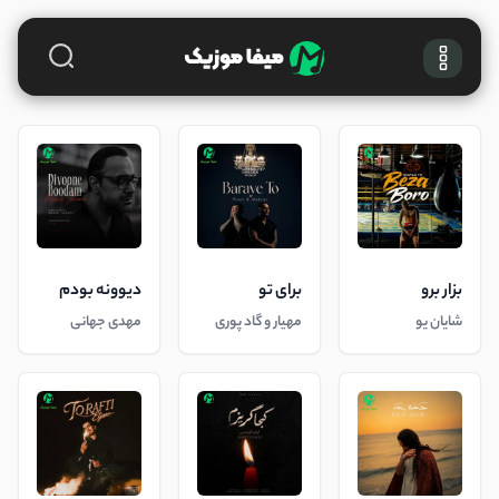
بزار برو
برای تو
دیوونه بودم
شایان یو
مهیار و گاد پوری
مهدی جهانی