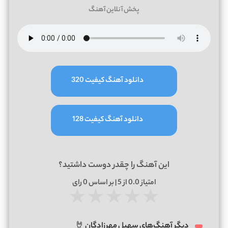
پخش آنلاین آهنگ
دانلود آهنگ کیفیت 320
دانلود آهنگ کیفیت 128
این آهنگ را چقدر دوست داشتید؟
امتیاز
0.0
از 5 | بر اساس
0
رای
★
★
★
★
★
دیگر آهنگ‌های سهیل مهرزادگان 🤘