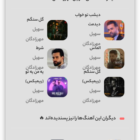
دیشب تو خواب
گل سنگم
دیدمت
سهیل
سهیل
مهرزادگان
مهرزادگان
الماس
شرط
سهیل
سهیل
مهرزادگان
مهرزادگان
گل سنگم
یه من یه تو
(ریمیکس)
(ریمیکس)
سهیل
سهیل
مهرزادگان
مهرزادگان
دیگران این آهنگ‌ها را نیز پسندیده‌اند 🔥