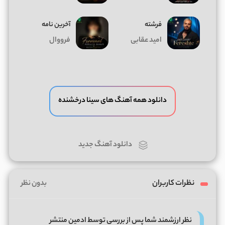
فرشته
آخرین نامه
امید عقابی
فرووال
دانلود همه آهنگ های سینا درخشنده
دانلود آهنگ جدید
نظرات کاربران
بدون نظر
نظر ارزشمند شما پس از بررسی توسط ادمین منتشر