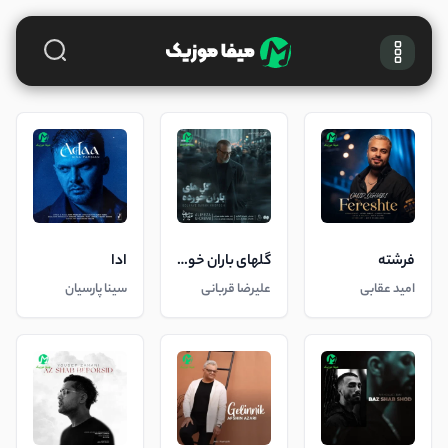
فرشته
گلهای باران خورده
ادا
امید عقابی
علیرضا قربانی
سینا پارسیان