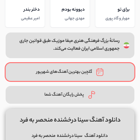
برای تو
دیوونه بودم
دختر بندر
مهیار و گاد پوری
مهدی جهانی
امیر عظیمی
رسانهٔ بزرگ فرهنگی هنری میفا موزیک طبق قوانین جاری
جمهوری اسلامی ایران فعالیت می‌کند.
گلچین بهترین آهنگ‌های شهریور
پخش رایگان آهنگ شما
دانلود آهنگ سینا درخشنده منحصر به فرد
دانلود آهنگ
سینا درخشنده
منحصر به فرد