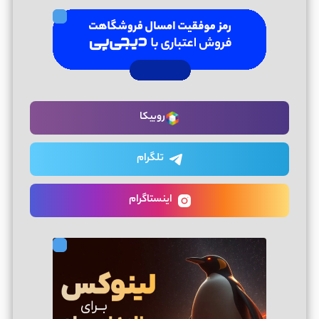
روبیکا
تلگرام
اینستاگرام