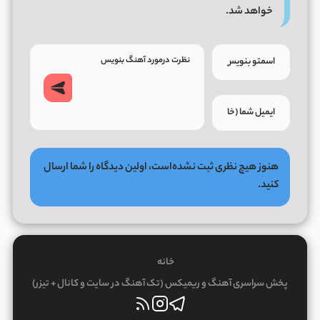
خواهد شد.
هنوز هیچ نظری ثبت نشده‌است، اولین دیدگاه را شما ارسال
کنید.
خانه
پخش سراسری آهنگ و ریمیکس (تک آهنگ در سایت و کانال + تیزر)