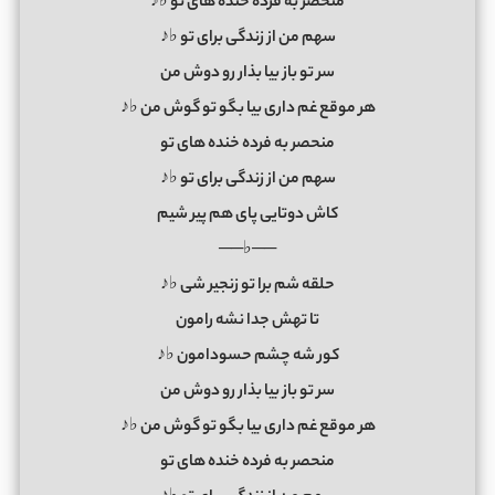
منحصر به فرده خنده های تو ♭♪
سهم من از زندگی برای تو ♭♪
سر تو باز بیا بذار رو دوش من
هر موقع غم داری بیا بگو تو گوش من ♭♪
منحصر به فرده خنده های تو
سهم من از زندگی برای تو ♭♪
کاش دوتایی پای هم پیر شیم
──♭──
حلقه شم برا تو زنجیر شی ♭♪
تا تهش جدا نشه رامون
کور شه چشم حسودامون ♭♪
سر تو باز بیا بذار رو دوش من
هر موقع غم داری بیا بگو تو گوش من ♭♪
منحصر به فرده خنده های تو