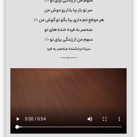
سهم من از زندگی برای تو ♭♪
سر تو باز بیا بذار رو دوش من
هر موقع غم داری بیا بگو تو گوش من ♭♪
منحصر به فرده خنده های تو
سهم من از زندگی برای تو ♭♪
سینا درخشنده منحصر به فرد
──♭──