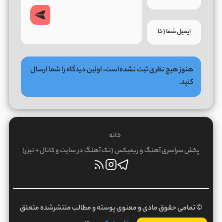
هنوز هیچ نظری ثبت نشده‌است، اولین دیدگاه را شما ارسال
کنید.
خانه
پخش سراسری آهنگ و ریمیکس (تک آهنگ در سایت و کانال + تیزر)
© تمامی حقوق مادی و معنوی پوسته و مطالب منتشرشده متعلق