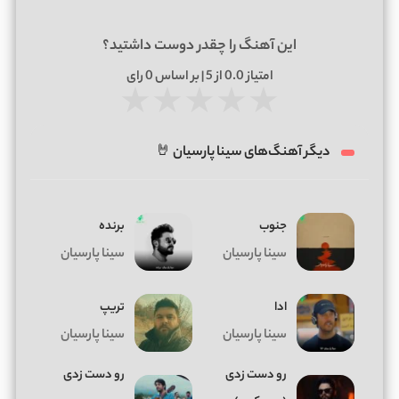
این آهنگ را چقدر دوست داشتید؟
امتیاز
0.0
از 5 | بر اساس
0
رای
★
★
★
★
★
دیگر آهنگ‌های سینا پارسیان 🤘
جنوب
برنده
سینا پارسیان
سینا پارسیان
ادا
تریپ
سینا پارسیان
سینا پارسیان
رو دست زدی
رو دست زدی