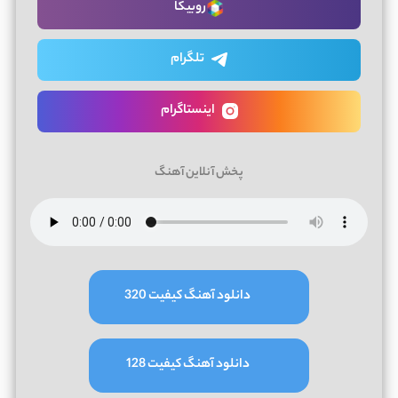
روبیکا
تلگرام
اینستاگرام
پخش آنلاین آهنگ
دانلود آهنگ کیفیت 320
دانلود آهنگ کیفیت 128