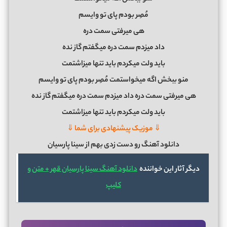
مُصِر بودم پای تو وایسم
هی میرفتی سمت دره
داد میزدم سمت دره میگفتم گاز نده
باید ولت میکردم باید تنها میزاشتمت
منو ببخش اگه میخواستمت مُصِر بودم پای تو وایسم
هی میرفتی سمت دره داد میزدم سمت دره میگفتم گاز نده
باید ولت میکردم باید تنها میزاشتمت
⇓ موزیک پیشنهادی برای شما ⇓
دانلود آهنگ رو دست زدی بهم از سینا پارسیان
دیگر آثار این خواننده
دانلود آهنگ سینا پارسیان قهر + متن و
کلیپ