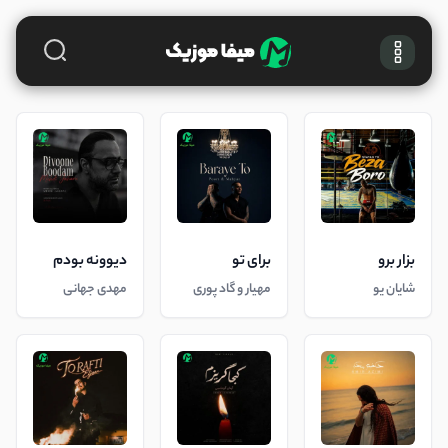
بزار برو
برای تو
دیوونه بودم
شایان یو
مهیار و گاد پوری
مهدی جهانی