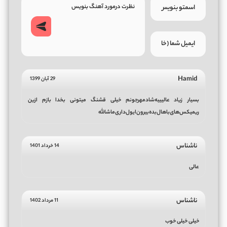
Hamid
29 آبان 1399
بسیار زیاد عالیییه‌شادمهر‌جونم خیلی قشنگ میتونی بخدا بازم ازین
ریمیکس‌های‌باهال‌بده‌بیرون‌ایول‌داری‌ماشالله
ناشناس
14 خرداد 1401
عالی
ناشناس
11 مرداد 1402
خیلی خیلی خوب