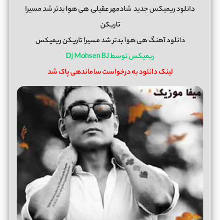
دانلود ریمیکس جدید
شادمهر عقیلی
هی هوا بدتر شد مسیرا
تاریکن
دانلود آهنگ هی هوا بدتر شد مسیرا تاریکن ریمیکس
ریمیکس توسط Dj Mohsen BJ
لینک دانلود به درخواست ساماندهی پاک شد