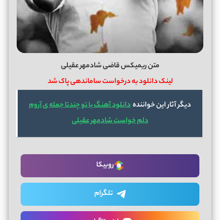
متن ریمیکس قاضی شادمهر عقیلی
لینک دانلود به درخواست ساماندهی پاک شد
دیگر آثار این خواننده
دانلود آهنگ با تو چندتا جمله ی آروم
دلم خواست شادمهر عقیلی
روبیکا
تلگرام