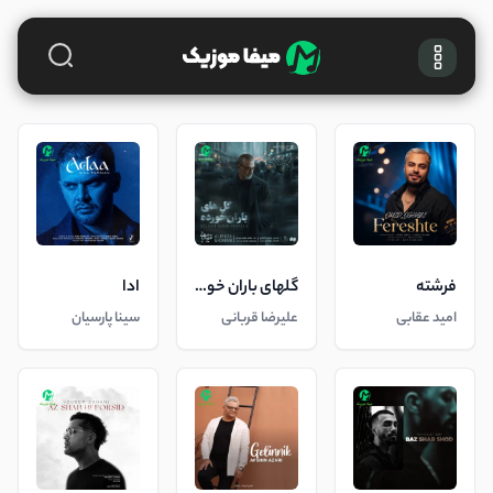
فرشته
گلهای باران خورده
ادا
امید عقابی
علیرضا قربانی
سینا پارسیان