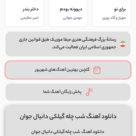
برای تو
دیوونه بودم
دختر بندر
مهیار و گاد پوری
مهدی جهانی
امیر عظیمی
رسانهٔ بزرگ فرهنگی هنری میفا موزیک طبق قوانین جاری
جمهوری اسلامی ایران فعالیت می‌کند.
گلچین بهترین آهنگ‌های شهریور
پخش رایگان آهنگ شما
دانلود آهنگ شب چله گیلکی دانیال جوان
دانلود آهنگ
شب چله گیلکی دانیال جوان