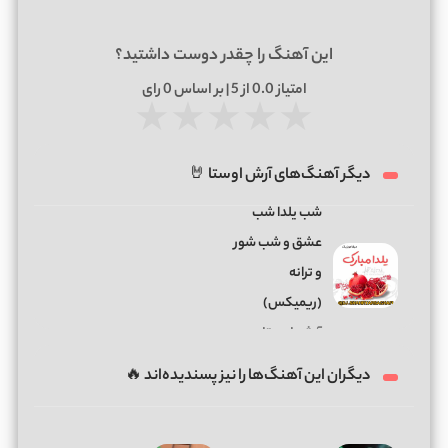
این آهنگ را چقدر دوست داشتید؟
امتیاز
0.0
از 5 | بر اساس
0
رای
★
★
★
★
★
دیگر آهنگ‌های آرش اوستا 🤘
شب یلدا شب
عشق و شب شور
و ترانه
(ریمیکس)
آرش اوستا
دیگران این آهنگ‌ها را نیز پسندیده‌اند 🔥