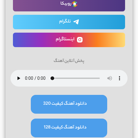
روبیکا
تلگرام
اینستاگرام
پخش آنلاین آهنگ
دانلود آهنگ کیفیت 320
دانلود آهنگ کیفیت 128