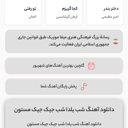
دختر بندر
کجا گریزم
تو رفتی
امیر عظیمی
آرمان گرشاسبی
الجان
رسانهٔ بزرگ فرهنگی هنری میفا موزیک طبق قوانین جاری
جمهوری اسلامی ایران فعالیت می‌کند.
گلچین بهترین آهنگ‌های شهریور
پخش رایگان آهنگ شما
دانلود آهنگ شب یلدا شب جیک جیک مستون
دانلود آهنگ شب یلدا شب جیک جیک مستون