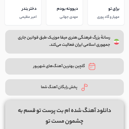
برای تو
دیوونه بودم
دختر بندر
مهیار و گاد پوری
مهدی جهانی
امیر عظیمی
رسانهٔ بزرگ فرهنگی هنری میفا موزیک طبق قوانین جاری
جمهوری اسلامی ایران فعالیت می‌کند.
گلچین بهترین آهنگ‌های شهریور
پخش رایگان آهنگ شما
دانلود آهنگ شده ام بت پرست تو قسم به
چشمون مست تو