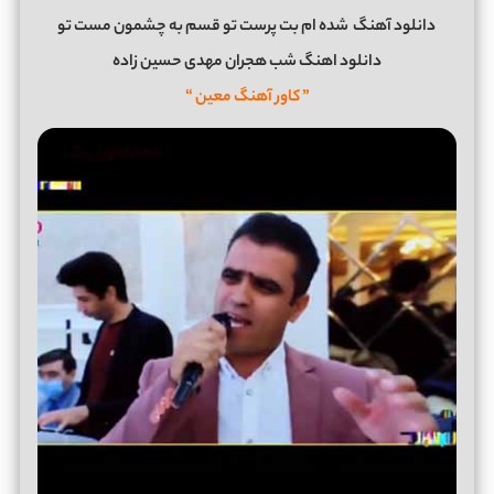
دانلود آهنگ
شده ام بت پرست تو قسم به چشمون مست تو
دانلود اهنگ شب هجران مهدی حسین زاده
” کاور آهنگ معین “