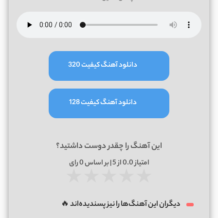
دانلود آهنگ کیفیت 320
دانلود آهنگ کیفیت 128
این آهنگ را چقدر دوست داشتید؟
امتیاز
0.0
از 5 | بر اساس
0
رای
★
★
★
★
★
دیگران این آهنگ‌ها را نیز پسندیده‌اند 🔥