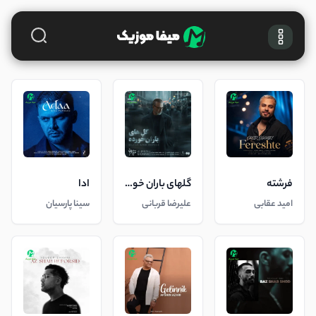
فرشته
گلهای باران خورده
ادا
امید عقابی
علیرضا قربانی
سینا پارسیان