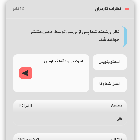
نظرات کاربران
12 نظر
نظر ارزشمند شما پس از بررسی توسط ادمین منتشر
خواهد شد.
Arezo
18 تیر 1401
عالی
ناشناس
23 شهریور 1401