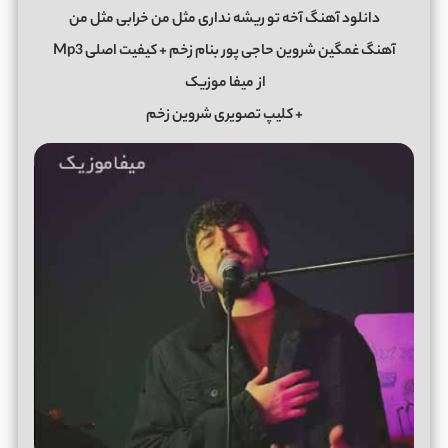
دانلود آهنگ آخه تو ریشه نداری مثل من خرابی مثل من
آهنگ غمگین شروین حاجی پور بنام زخم + کیفیت اصلی Mp3
از
میفا موزیک
+ کلیپ تصویری شروین زخم