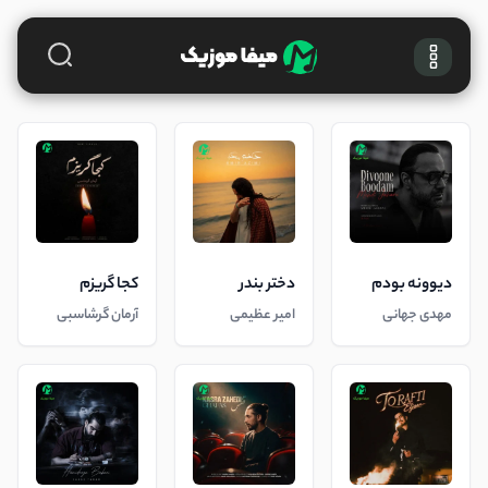
دیوونه بودم
دختر بندر
کجا گریزم
مهدی جهانی
امیر عظیمی
آرمان گرشاسبی