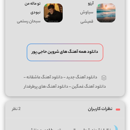
آرزو
تو ماله من
سیاوش
نبودی
سبحان رستمی
قمیشی
دانلود همه آهنگ های شروین حاجی پور
دانلود آهنگ جدید
-
دانلود آهنگ عاشقانه
-
دانلود آهنگ غمگین
-
دانلود آهنگ های پرطرفدار
نظرات کاربران
2 نظر