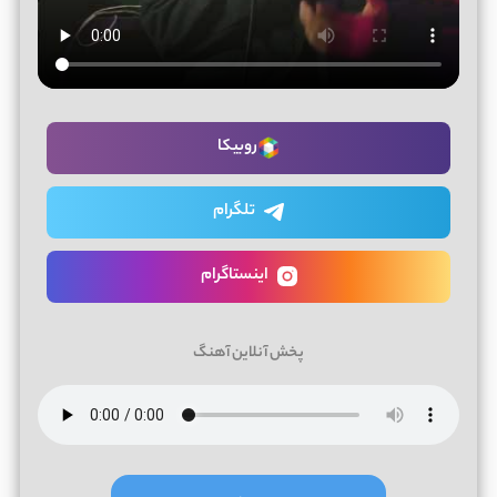
روبیکا
تلگرام
اینستاگرام
پخش آنلاین آهنگ