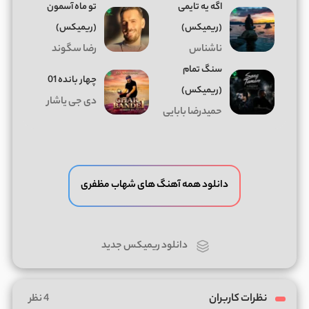
اگه یه تایمی
تو ماه آسمون
(ریمیکس)
(ریمیکس)
ناشناس
رضا سگوند
سنگ تمام
چهار بانده 01
(ریمیکس)
دی جی یاشار
حمیدرضا بابایی
دانلود همه آهنگ های شهاب مظفری
دانلود ریمیکس جدید
نظرات کاربران
4 نظر