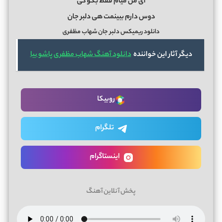
ای من میام فقط بگو کی
دوس دارم ببینمت هی دلبر جان
دانلود ریمیکس دلبر جان شهاب مظفری
دیگر آثار این خواننده
دانلود آهنگ شهاب مظفری پاشو بیا
روبیکا
تلگرام
اینستاگرام
پخش آنلاین آهنگ