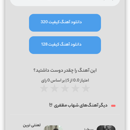
دانلود آهنگ کیفیت 320
دانلود آهنگ کیفیت 128
این آهنگ را چقدر دوست داشتید؟
امتیاز
0.0
از 5 | بر اساس
0
رای
★
★
★
★
★
دیگر آهنگ‌های شهاب مظفری 🤘
لعنتی ترین
سرخیز