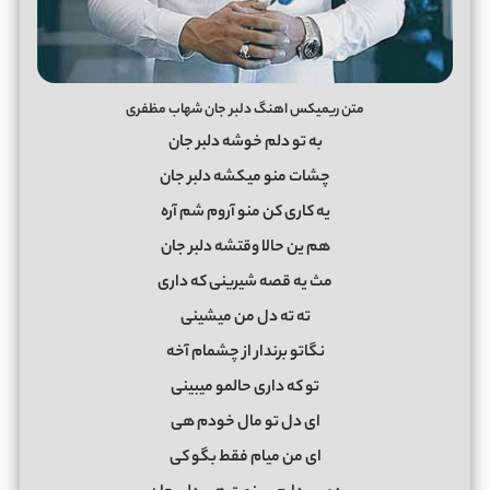
متن ریمیکس اهنگ دلبر جان شهاب مظفری
به تو دلم خوشه دلبر جان
چشات منو میکشه دلبر جان
یه کاری کن منو آروم شم آره
هم ین حالا وقتشه دلبر جان
مث یه قصه شیرینی که داری
ته ته دل من میشینی
نگاتو برندار از چشمام آخه
تو که داری حالمو میبینی
ای دل تو مال خودم هی
ای من میام فقط بگو کی