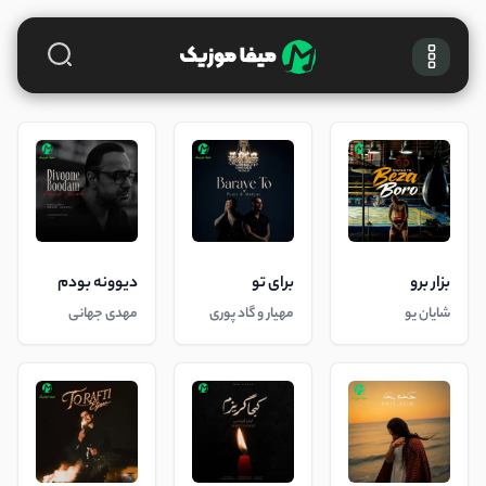
بزار برو
برای تو
دیوونه بودم
شایان یو
مهیار و گاد پوری
مهدی جهانی