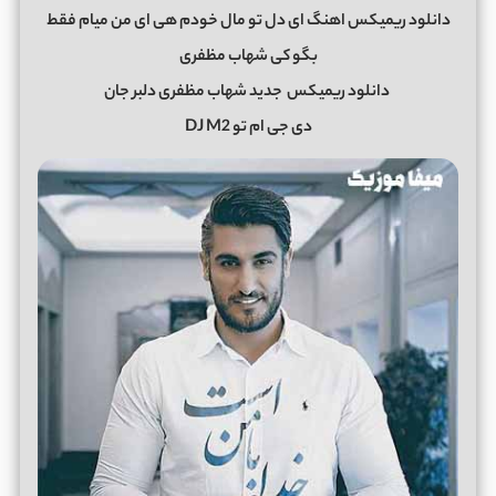
دانلود ریمیکس اهنگ ای دل تو مال خودم هی ای من میام فقط
بگو کی شهاب مظفری
دانلود ریمیکس
جدید شهاب مظفری دلبر جان
دی جی ام تو DJ M2