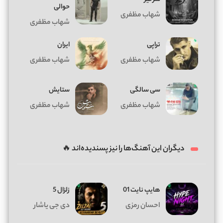
حوالی
شهاب مظفری
شهاب مظفری
تراپی
ایران
شهاب مظفری
شهاب مظفری
سی سالگی
ستایش
شهاب مظفری
شهاب مظفری
دیگران این آهنگ‌ها را نیز پسندیده‌اند 🔥
هایپ نایت 01
زلزال 5
احسان رمزی
دی جی یاشار