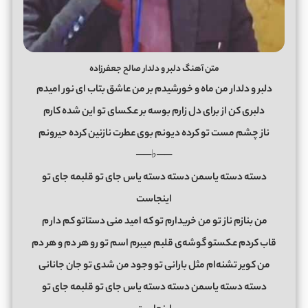
متن آهنگ دلبر و دلدار صالح جعفرزاده
دلبر و دلدار من ماه و خورشیدم بر من عاشق بتاب ای نور امیدم
دلبری کن از برای دل زارم بوسه بر عکسای تو این شده کارم
ناز چشم مست تو کرده دیونم بوی عطرت نازنین کرده حیرونم
──♭──
دسته دسته یاسمن دسته دسته یاس جای تو قلبمه جای تو
اینجاست
من بنازم ناز تو من خریدارم تو که امید منی دستاتو کم دار
م
قاب کردم عکستو گوشه‌ی قلبم میبرم اسم تو رو هر دم و هر دم
من کویر تشنه‌ام مثل بارانی تو وجود من شدی تو جان جانانی
دسته دسته یاسمن دسته دسته یاس جای تو قلبمه جای تو