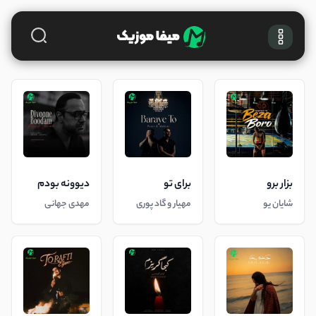
بزار برو
برای تو
دیوونه بودم
شایان یو
مهیار و گاد پوری
مهدی جهانی