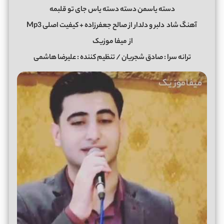
دسته یاسمن دسته دسته یاس جای تو قلبمه
آهنگ شاد
دلبر و دلدار از صالح جعفرزاده + کیفیت اصلی Mp3
از
میفا موزیک
ترانه سرا : صادق شجریان / تنظیم کننده : علیرضا هاشمی