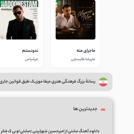
ماجرای منه
ندونستم
علیرضا طلیسچی
عرشیاس
رسانهٔ بزرگ فرهنگی هنری میفا موزیک طبق قوانین جاری 
جدیدترین ها
دانلود آهنگ مشتی از امیرحسین شهرایینی (مشتی اونی ک فکر 