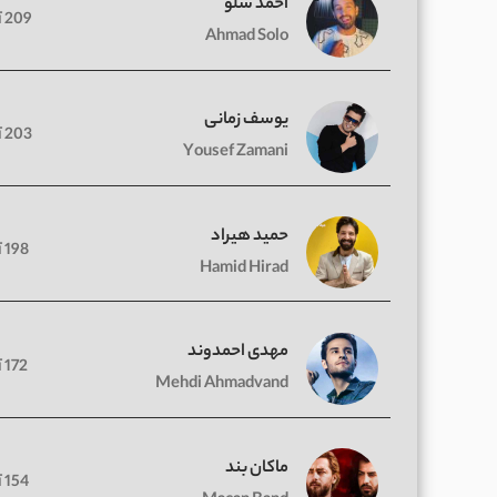
احمد سلو
209 آهنگ
Ahmad Solo
یوسف زمانی
203 آهنگ
Yousef Zamani
حمید هیراد
198 آهنگ
Hamid Hirad
مهدی احمدوند
172 آهنگ
Mehdi Ahmadvand
ماکان بند
154 آهنگ