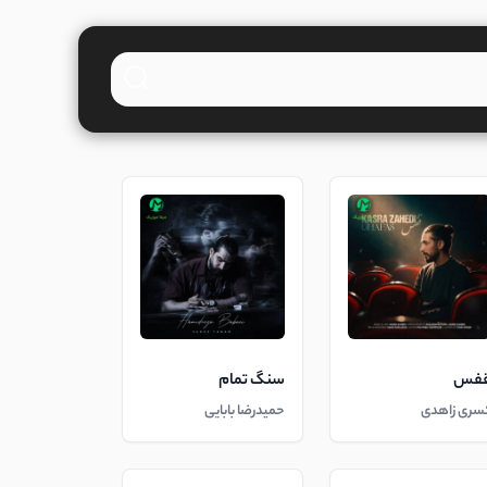
فس
سنگ تمام
سری زاهدی
حمیدرضا بابایی