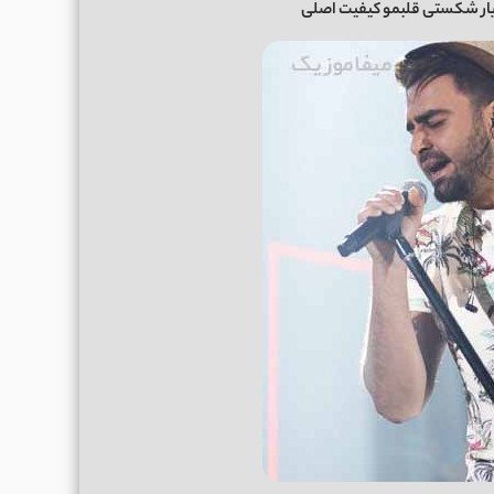
ار شکستی قلبمو کیفیت اصلی