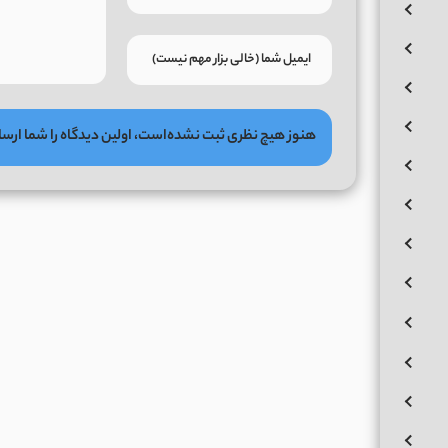
هنوز هیچ نظری ثبت نشده‌است، اولین دیدگاه را شما ارسا