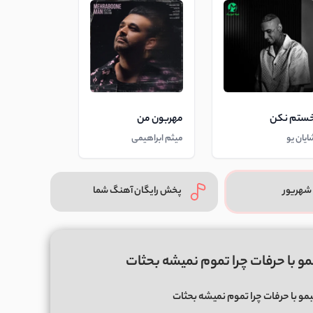
ستم نکن
مهربون من
ایان یو
میثم ابراهیمی
شهریور
پخش رایگان آهنگ شما
و با حرفات چرا تموم نمیشه بحثات
و با حرفات چرا تموم نمیشه بحثات