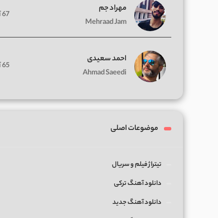
مهراد جم
67 آهنگ
Mehraad Jam
احمد سعیدی
65 آهنگ
Ahmad Saeedi
موضوعات اصلی
تیتراژ فیلم و سریال
دانلود آهنگ ترکی
دانلود آهنگ جدید