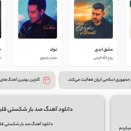
عشق ابدی
تولد
خ
روح الله کرمی
مجید رضوی
ش
جمهوری اسلامی ایران فعالیت می‌کند.
گلچین بهترین آهنگ‌های 
دانلود آهنگ صد بار شکستی قلبم
دانلود آهنگ صد بار شکستی قلبم
میکردم