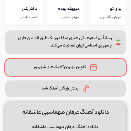
برای تو
دیوونه بودم
دختر بندر
مهیار و گاد پوری
مهدی جهانی
امیر عظیمی
رسانهٔ بزرگ فرهنگی هنری میفا موزیک طبق قوانین جاری
جمهوری اسلامی ایران فعالیت می‌کند.
گلچین بهترین آهنگ‌های شهریور
پخش رایگان آهنگ شما
دانلود آهنگ عرفان طهماسبی عاشقانه
دانلود آهنگ
عرفان طهماسبی
عاشقانه