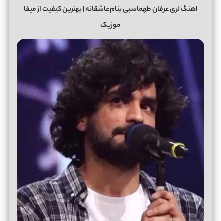
اهنگ لری عرفان طهماسبی بنام عاشقانه | بهترین کیفیت از میفا
موزیک