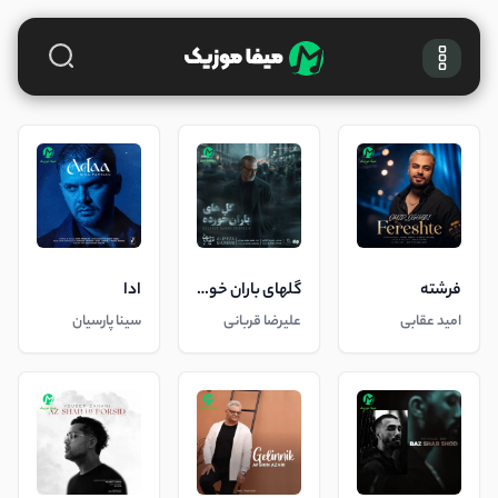
فرشته
گلهای باران خورده
ادا
امید عقابی
علیرضا قربانی
سینا پارسیان