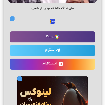
متن آهنگ عاشقانه عرفان طهماسبی
روبیکا
تلگرام
اینستاگرام