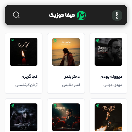
دیوونه بودم
دختر بندر
کجا گریزم
مهدی جهانی
امیر عظیمی
آرمان گرشاسبی