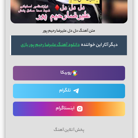
متن آهنگ دل دل علیرضا رحیم پور
دیگر آثار این خواننده
دانلود آهنگ علیرضا رحیم پور بازی
روبیکا
تلگرام
اینستاگرام
پخش آنلاین آهنگ