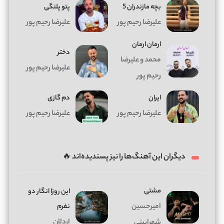
بچه مازندران 5
پتو پلنگی
علیرضا رحیم پور
علیرضا رحیم پور
ارمان ارمان
دختر
محمد و علیرضا
علیرضا رحیم پور
رحیم پور
ایران
دم گازی
علیرضا رحیم پور
علیرضا رحیم پور
دیگران این آهنگ‌ها را نیز پسندیده‌اند 🔥
مشتی
این روزا انگار دو
امیرحسین
نفرم
اردلان
شهرایینی