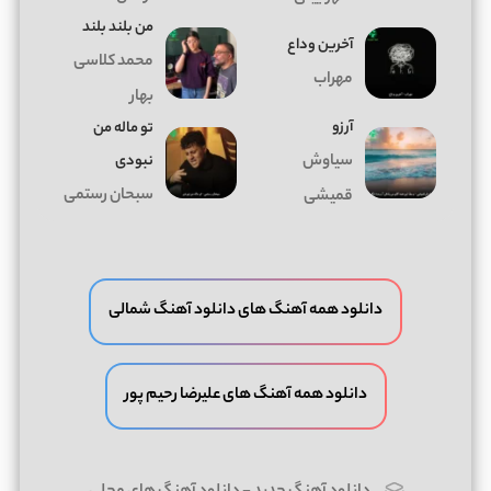
من بلند بلند
آخرین وداع
محمد کلاسی
مهراب
بهار
آرزو
تو ماله من
سیاوش
نبودی
سبحان رستمی
قمیشی
دانلود همه آهنگ های دانلود آهنگ شمالی
دانلود همه آهنگ های علیرضا رحیم پور