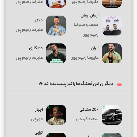
علیرضا رحیم پور
علیرضا رحیم پور
ارمان ارمان
دختر
محمد و علیرضا
علیرضا رحیم پور
رحیم پور
ایران
دم گازی
علیرضا رحیم پور
علیرضا رحیم پور
دیگران این آهنگ‌ها را نیز پسندیده‌اند 🔥
207 مشکی
اجبار
سعید کریمی
دورچی
تراپی