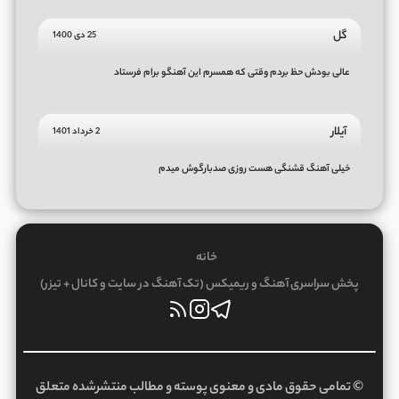
گل
25 دی 1400
عالی بودش حظ بردم وقتی که همسرم این آهنگو برام فرستاد
آیلار
2 خرداد 1401
خیلی آهنگ قشنگی هست روزی صدبارگوش میدم
خانه
پخش سراسری آهنگ و ریمیکس (تک آهنگ در سایت و کانال + تیزر)
© تمامی حقوق مادی و معنوی پوسته و مطالب منتشرشده متعلق