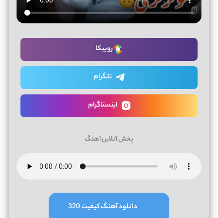
روبیکا
تلگرام
اینستاگرام
پخش آنلاین آهنگ
دانلود آهنگ کیفیت 320