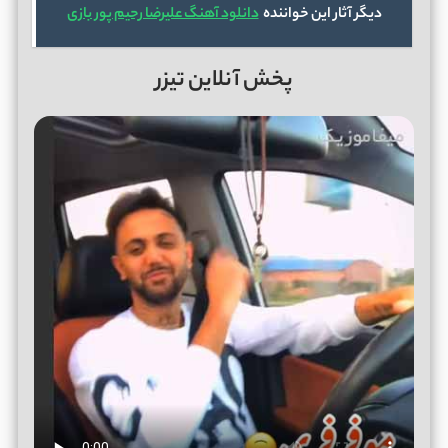
دیگر آثار این خواننده
دانلود آهنگ علیرضا رحیم پور بازی
پخش آنلاین تیزر