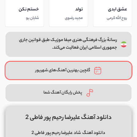
عشق ابدی
تولد
خستم نکن
روح الله کرمی
مجید رضوی
شایان یو
رسانهٔ بزرگ فرهنگی هنری میفا موزیک طبق قوانین جاری
جمهوری اسلامی ایران فعالیت می‌کند.
گلچین بهترین آهنگ‌های شهریور
پخش رایگان آهنگ شما
دانلود آهنگ علیرضا رحیم پور فاطی 2
دانلود آهنگ
شاد
علیرضا رحیم پور
فاطی 2