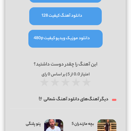
دانلود آهنگ کیفیت 128
دانلود موزیک ویدیو کیفیت 480p
این آهنگ را چقدر دوست داشتید؟
امتیاز
0.0
از 5 | بر اساس
0
رای
★
★
★
★
★
دیگر آهنگ‌های دانلود آهنگ شمالی 🤘
بچه مازندران 5
پتو پلنگی