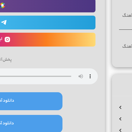
ای
پخش آن
دانلود آه
دانلود آه