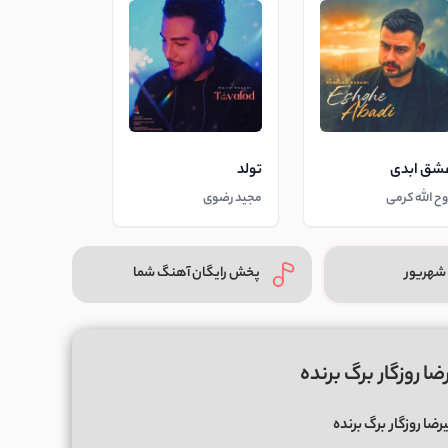
شق ابدی
تولد
وح الله کرمی
مجید رضوی
شهریور
پخش رایگان آهنگ شما
ا روزگار برگ برنده
رضا روزگار
برگ برنده