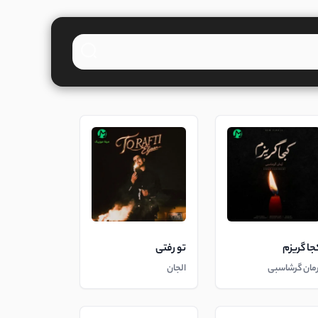
جا گریزم
تو رفتی
رمان گرشاسبی
الجان