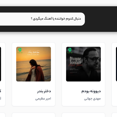
دیوونه بودم
دختر بندر
ک
مهدی جهانی
امیر عظیمی
آ