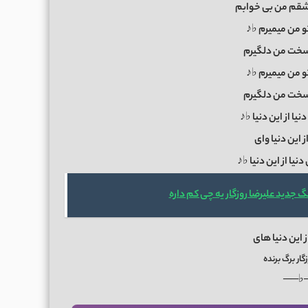
عشقم من بی خوابم
و من میمیرم ♭♪
 سخت من دلگیرم
و من میمیرم ♭♪
 سخت من دلگیرم
نیا از این دنیا ♭♪
از این دنیا وای
نیا از این دنیا ♭♪
گ جدید علیرضا روزگار یه چی کم داره
از این دنیا های
گار برگ برنده
──♭