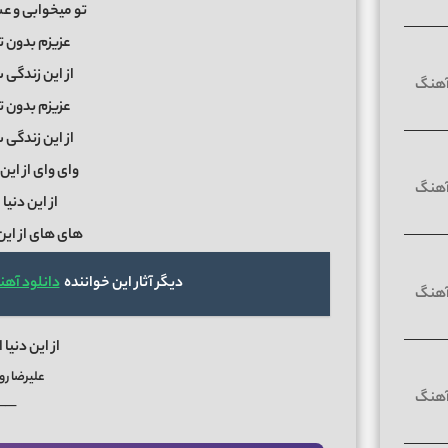
تو میخوابی و 
عزیزم بدون ت
از این زندگی
عزیزم بدون ت
از این زندگی
وای وای از این د
از این دنیا 
های های از این د
دیگر آثار این خواننده
دانلود آهن
از این دنیا 
علیرضا روز
──