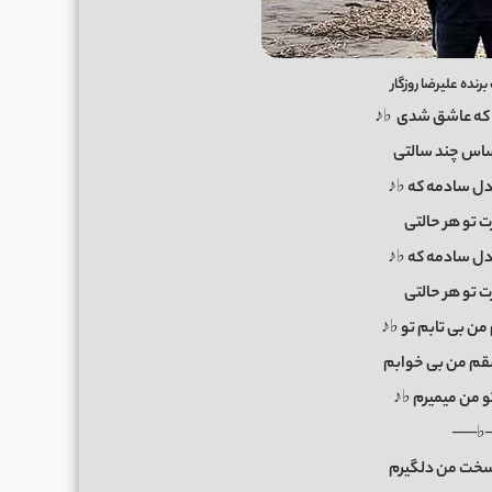
نده علیرضا روزگار
 که عاشق شدی ♭♪
ساس چند سالتی
 دل سادمه که ♭♪
ت تو هر حالتی
 دل سادمه که ♭♪
ت تو هر حالتی
 من بی تابم تو ♭♪
قم من بی خوابم
و من میمیرم ♭♪
──♭
 سخت من دلگیرم