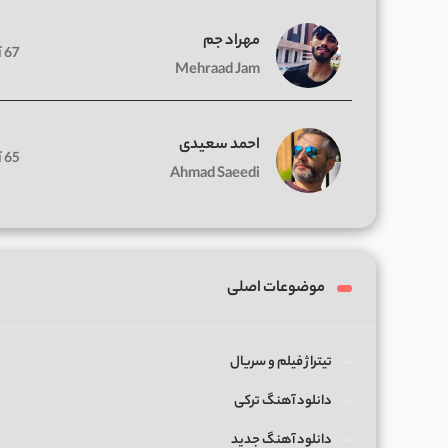
مهراد جم
67 آهنگ
Mehraad Jam
احمد سعیدی
65 آهنگ
Ahmad Saeedi
موضوعات اصلی
تیتراژ فیلم و سریال
دانلود آهنگ ترکی
دانلود آهنگ جدید