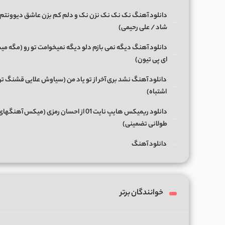
دانلود آهنگ نک نک نک نزن نک و دلم کم بزن عاشق دیوونتم 
شاد / علی رحیمی)
دانلود آهنگ دیگه نمی بازم دلو دیگه نمیخوامت تو رو (مگه میش
ای پی تیون)
دانلود آهنگ نشد بری آخر از تو یاد من (سیاوش علایی قشنگ ت
اشتباه)
دانلود ریمیکس هایپ نایت 01 از احسان رمزی (میکس آهن
طولانی تضمینی)
دانلود آهنگ
خوانندگان برتر