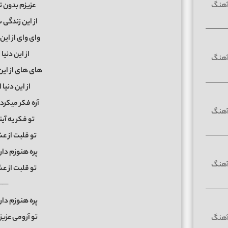
عزیزم بدون ت
از این زندگی
وای وای از این د
از این دنیا 
های های از این د
از این دنیا 
آره فکر میکردم
تو فکر یه آی
تو قلبت از 
پره هنوزم دا
تو قلبت از 
──
پره هنوزم دا
تو آرومی عزیز